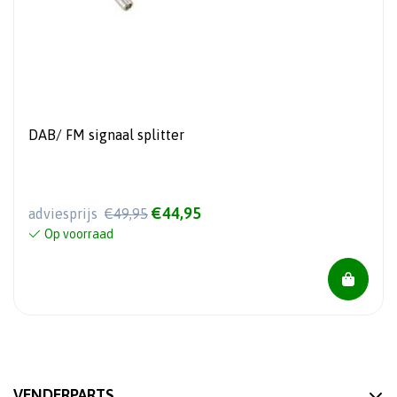
DAB/ FM signaal splitter
€44,95
adviesprijs
€49,95
Op voorraad
VENDERPARTS