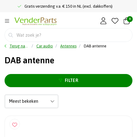
Gratis verzending v.a. € 150 in NL (excl. dakkoffers)
0
Terug naar home
Car audio
Antennes
DAB antenne
DAB antenne
FILTER