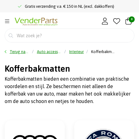
Gratis verzending v.a. € 150 in NL (excl. dakkoffers)
0
Terug naar home
Auto accessoires
Interieur
Kofferbakmatten
Kofferbakmatten
Kofferbakmatten bieden een combinatie van praktische
voordelen en stijl. Ze beschermen niet alleen de
kofferbak van uw auto, maar maken het ook makkelijker
om de auto schoon en netjes te houden.