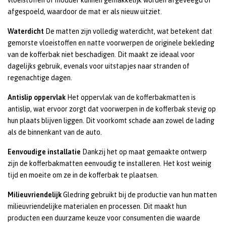
vloeistoffen of modder kunnen gemakkelijk worden afgeveegd of
afgespoeld, waardoor de mat er als nieuw uitziet.
Waterdicht
De matten zijn volledig waterdicht, wat betekent dat
gemorste vloeistoffen en natte voorwerpen de originele bekleding
van de kofferbak niet beschadigen. Dit maakt ze ideaal voor
dagelijks gebruik, evenals voor uitstapjes naar stranden of
regenachtige dagen.
Antislip oppervlak
Het oppervlak van de kofferbakmatten is
antislip, wat ervoor zorgt dat voorwerpen in de kofferbak stevig op
hun plaats blijven liggen. Dit voorkomt schade aan zowel de lading
als de binnenkant van de auto.
Eenvoudige installatie
Dankzij het op maat gemaakte ontwerp
zijn de kofferbakmatten eenvoudig te installeren. Het kost weinig
tijd en moeite om ze in de kofferbak te plaatsen.
Milieuvriendelijk
Gledring gebruikt bij de productie van hun matten
milieuvriendelijke materialen en processen. Dit maakt hun
producten een duurzame keuze voor consumenten die waarde