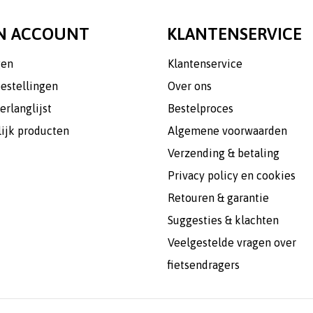
N ACCOUNT
KLANTENSERVICE
gen
Klantenservice
bestellingen
Over ons
erlanglijst
Bestelproces
lijk producten
Algemene voorwaarden
Verzending & betaling
Privacy policy en cookies
Retouren & garantie
Suggesties & klachten
Veelgestelde vragen over
fietsendragers