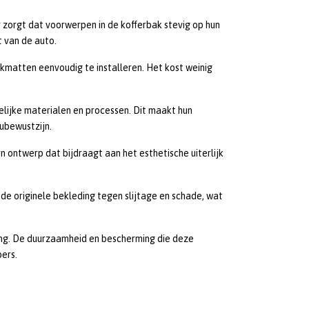
 zorgt dat voorwerpen in de kofferbak stevig op hun
t van de auto.
matten eenvoudig te installeren. Het kost weinig
elijke materialen en processen. Dit maakt hun
ubewustzijn.
 ontwerp dat bijdraagt aan het esthetische uiterlijk
e originele bekleding tegen slijtage en schade, wat
ing. De duurzaamheid en bescherming die deze
ers.