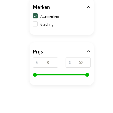
Merken
Alle merken
Gledring
Prijs
€
€