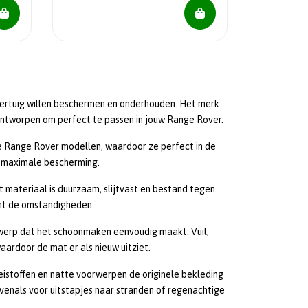
oertuig willen beschermen en onderhouden. Het merk
ntworpen om perfect te passen in jouw Range Rover.
 Range Rover modellen, waardoor ze perfect in de
dt maximale bescherming.
 materiaal is duurzaam, slijtvast en bestand tegen
ht de omstandigheden.
erp dat het schoonmaken eenvoudig maakt. Vuil,
ardoor de mat er als nieuw uitziet.
istoffen en natte voorwerpen de originele bekleding
evenals voor uitstapjes naar stranden of regenachtige