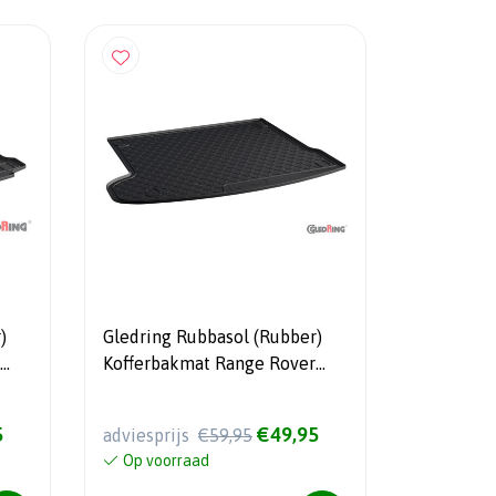
)
Gledring Rubbasol (Rubber)
Kofferbakmat Range Rover
Velar 2017-
5
€49,95
adviesprijs
€59,95
Op voorraad