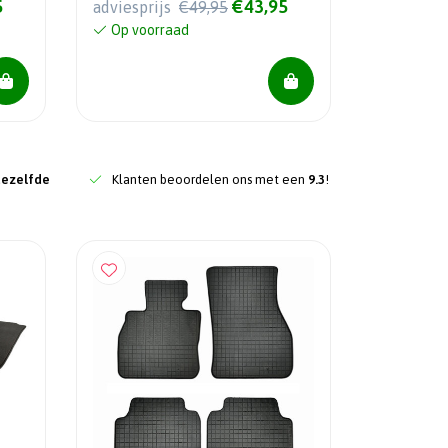
5
€43,95
adviesprijs
€49,95
Op voorraad
dezelfde
Klanten beoordelen ons met een
9.3
!