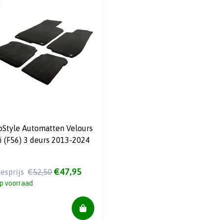
oStyle Automatten Velours
i (F56) 3 deurs 2013-2024
€47,95
iesprijs
€52,50
p voorraad