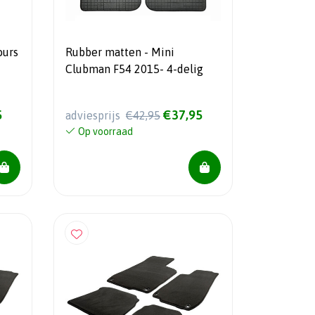
ours
Rubber matten - Mini
Clubman F54 2015- 4-delig
5
€37,95
adviesprijs
€42,95
Op voorraad