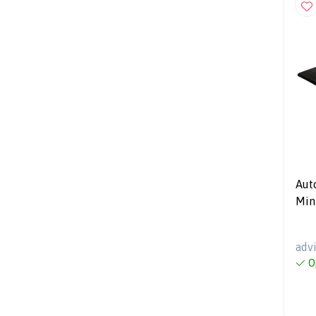
Aut
Min
adv
O