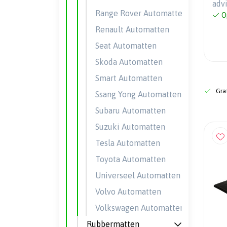
adv
Range Rover Automatten
O
Renault Automatten
Seat Automatten
Skoda Automatten
Smart Automatten
Grat
Ssang Yong Automatten
Subaru Automatten
Suzuki Automatten
Tesla Automatten
Toyota Automatten
Universeel Automatten
Volvo Automatten
Volkswagen Automatten
Rubbermatten