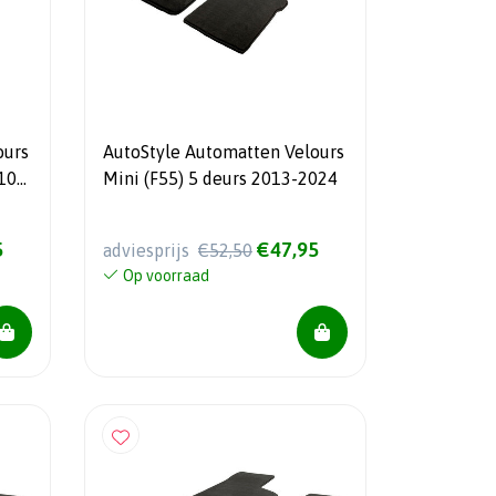
ours
AutoStyle Automatten Velours
10-
Mini (F55) 5 deurs 2013-2024
5
€47,95
adviesprijs
€52,50
Op voorraad