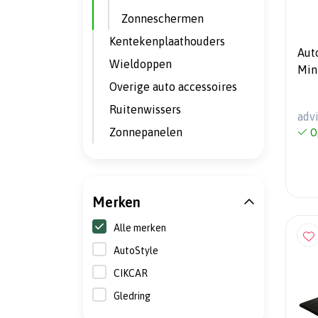
Zonneschermen
Kentekenplaathouders
Aut
Wieldoppen
Min
Overige auto accessoires
Ruitenwissers
adv
Zonnepanelen
O
Merken
Alle merken
AutoStyle
CIKCAR
Gledring