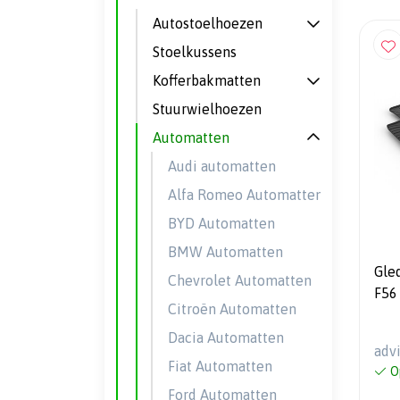
Autostoelhoezen
Stoelkussens
Kofferbakmatten
Stuurwielhoezen
Automatten
Audi automatten
Alfa Romeo Automatten
BYD Automatten
BMW Automatten
Gle
Chevrolet Automatten
F56 
Citroën Automatten
del
Dacia Automatten
adv
Fiat Automatten
O
Ford Automatten