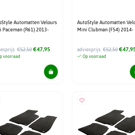
oStyle Automatten Velours
AutoStyle Automatten Vel
i Paceman (R61) 2013-
Mini Clubman (F54) 2014-
€47,95
€47,9
iesprijs
€52,50
adviesprijs
€52,50
p voorraad
Op voorraad