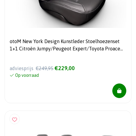
otoM New York Design Kunstleder Stoelhoezenset
1+1 Citroën Jumpy/Peugeot Expert/Toyota Proace
2016- & Opel Vivaro 2019- & Fiat Scudo 2022-
€229,00
adviesprijs
€249,95
Op voorraad