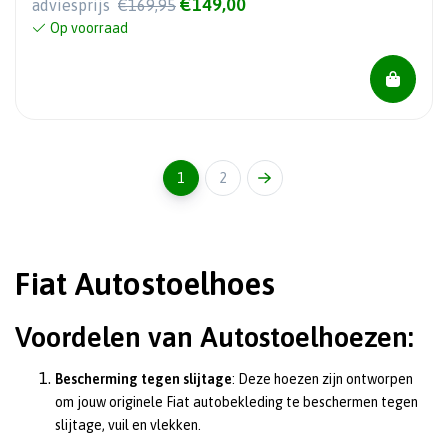
€149,00
adviesprijs
€169,95
Op voorraad
1
2
Fiat Autostoelhoes
Voordelen van Autostoelhoezen:
Bescherming tegen slijtage
: Deze hoezen zijn ontworpen
om jouw originele Fiat autobekleding te beschermen tegen
slijtage, vuil en vlekken.