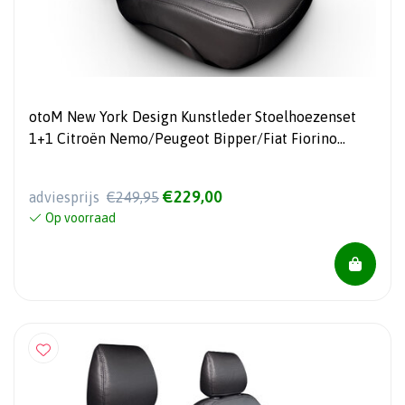
otoM New York Design Kunstleder Stoelhoezenset
1+1 Citroën Nemo/Peugeot Bipper/Fiat Fiorino
2008-
€229,00
adviesprijs
€249,95
Op voorraad