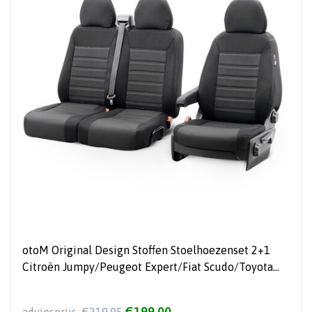
otoM Original Design Stoffen Stoelhoezenset 2+1
Citroën Jumpy/Peugeot Expert/Fiat Scudo/Toyota
Proace 2007-2016
€199,00