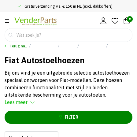
Gratis verzending v.a. € 150 in NL (excl. dakkoffers)
0
Terug naar home
Auto accessoires
Interieur
Autostoelhoezen
Fiat Autostoelhoezen
Fiat Autostoelhoezen
Bij ons vind je een uitgebreide selectie autostoelhoezen
speciaal ontworpen voor Fiat-modellen. Deze hoezen
combineren functionaliteit met stijl en bieden
uitstekende bescherming voor je autostoelen.
Lees meer
FILTER