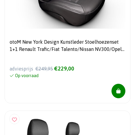
otoM New York Design Kunstleder Stoelhoezenset
1+1 Renault Trafic/Fiat Talento/Nissan NV300/Opel
Vivaro 2014-
€229,00
adviesprijs
€249,95
Op voorraad