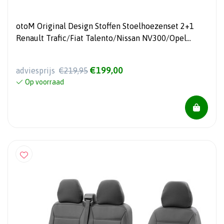
otoM Original Design Stoffen Stoelhoezenset 2+1
Renault Trafic/Fiat Talento/Nissan NV300/Opel
Vivaro 2014- (complete bank)
€199,00
adviesprijs
€219,95
Op voorraad