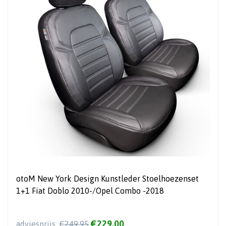
otoM New York Design Kunstleder Stoelhoezenset
1+1 Fiat Doblo 2010-/Opel Combo -2018
€229,00
adviesprijs
€249,95