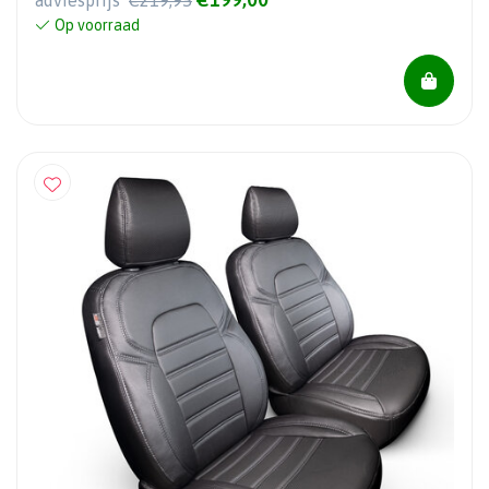
adviesprijs
€219,95
Op voorraad