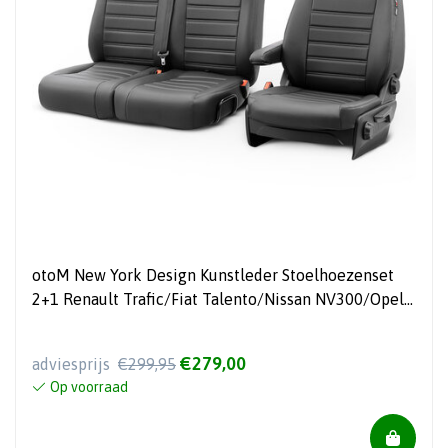
otoM New York Design Kunstleder Stoelhoezenset
2+1 Renault Trafic/Fiat Talento/Nissan NV300/Opel
Vivaro 2014- (complete bank)
€279,00
adviesprijs
€299,95
Op voorraad