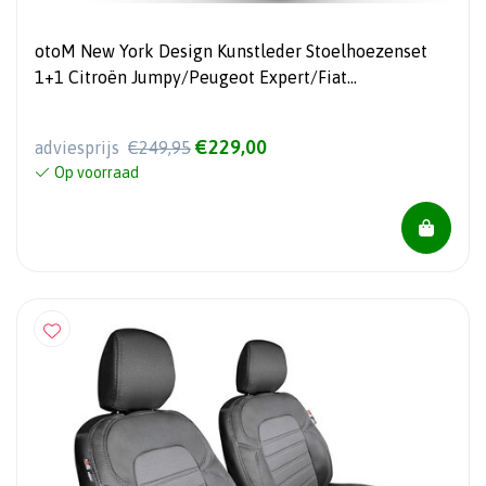
otoM New York Design Kunstleder Stoelhoezenset
1+1 Citroën Jumpy/Peugeot Expert/Fiat
Scudo/Toyota Proace 2007-2016
€229,00
adviesprijs
€249,95
Op voorraad