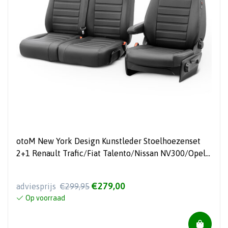
otoM New York Design Kunstleder Stoelhoezenset
2+1 Renault Trafic/Fiat Talento/Nissan NV300/Opel
Vivaro 2014- (split in rug bank)
€279,00
adviesprijs
€299,95
Op voorraad