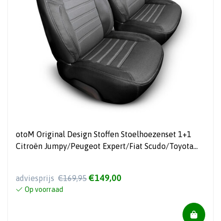
otoM Original Design Stoffen Stoelhoezenset 1+1
Citroën Jumpy/Peugeot Expert/Fiat Scudo/Toyota
Proace 2007-2016
€149,00
adviesprijs
€169,95
Op voorraad