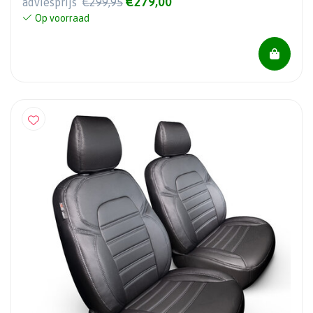
€279,00
adviesprijs
€299,95
Op voorraad