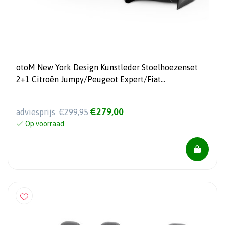
otoM New York Design Kunstleder Stoelhoezenset
2+1 Citroën Jumpy/Peugeot Expert/Fiat
Scudo/Toyota Proace 2007-2016
€279,00
adviesprijs
€299,95
Op voorraad