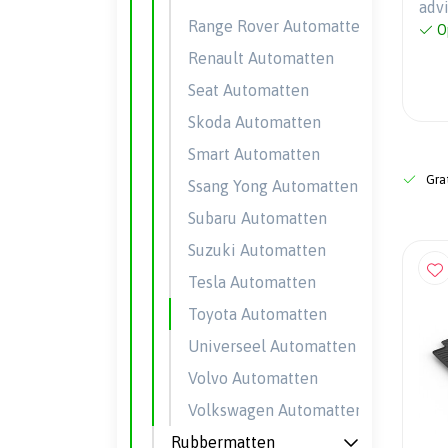
adv
Range Rover Automatten
O
Renault Automatten
Seat Automatten
Skoda Automatten
Smart Automatten
Grat
Ssang Yong Automatten
Subaru Automatten
Suzuki Automatten
Tesla Automatten
Toyota Automatten
Universeel Automatten
Volvo Automatten
Volkswagen Automatten
Rubbermatten