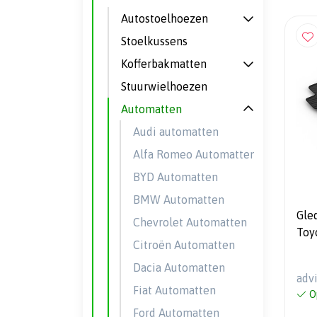
Autostoelhoezen
Stoelkussens
Kofferbakmatten
Stuurwielhoezen
Automatten
Audi automatten
Alfa Romeo Automatten
BYD Automatten
BMW Automatten
Gle
Chevrolet Automatten
Toy
Citroën Automatten
2022
Dacia Automatten
adv
Fiat Automatten
O
Ford Automatten