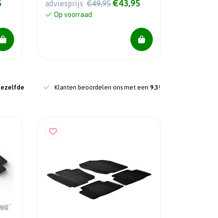
5
€43,95
adviesprijs
€49,95
Op voorraad
dezelfde
Klanten beoordelen ons met een
9.3
!