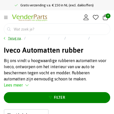
Gratis verzending v.a. € 150 in NL (excl. dakkoffers)
0
Terug naar home
Auto accessoires
Interieur
Rubbermatten
Iveco Automatten rubber
Iveco Automatten rubber
Bij ons vindt u hoogwaardige rubberen automatten voor
Iveco, ontworpen om het interieur van uw auto te
beschermen tegen vocht en modder. Rubberen
automatten zijn eenvoudig schoon te maken.
Lees meer
FILTER