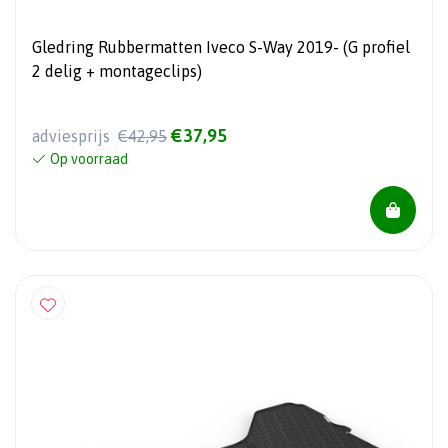
Gledring Rubbermatten Iveco S-Way 2019- (G profiel
2 delig + montageclips)
€37,95
adviesprijs
€42,95
Op voorraad