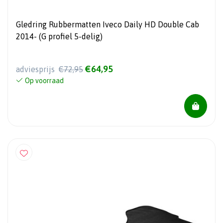
Gledring Rubbermatten Iveco Daily HD Double Cab
2014- (G profiel 5-delig)
€64,95
adviesprijs
€72,95
Op voorraad