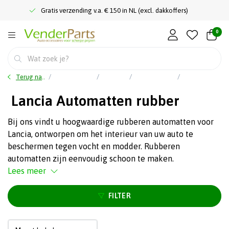
Gratis verzending v.a. € 150 in NL (excl. dakkoffers)
0
Terug naar home
Auto accessoires
Interieur
Rubbermatten
Lancia Automatten rubber
Lancia Automatten rubber
Bij ons vindt u hoogwaardige rubberen automatten voor
Lancia, ontworpen om het interieur van uw auto te
beschermen tegen vocht en modder. Rubberen
automatten zijn eenvoudig schoon te maken.
Lees meer
FILTER