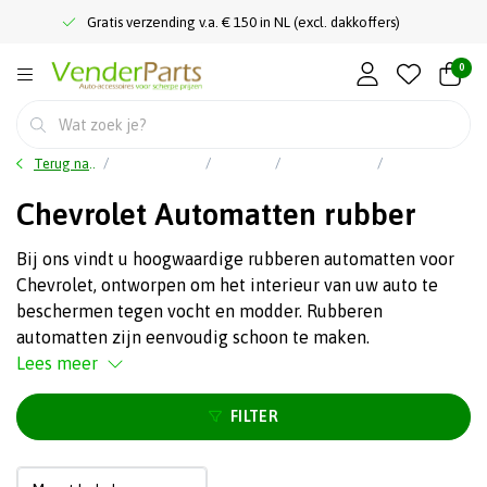
Gratis verzending v.a. € 150 in NL (excl. dakkoffers)
0
Terug naar home
Auto accessoires
Interieur
Rubbermatten
Chevrolet Automatten rubber
Chevrolet Automatten rubber
Bij ons vindt u hoogwaardige rubberen automatten voor
Chevrolet, ontworpen om het interieur van uw auto te
beschermen tegen vocht en modder. Rubberen
automatten zijn eenvoudig schoon te maken.
Lees meer
FILTER