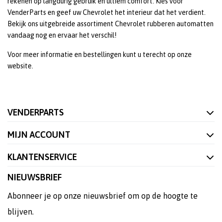
rekenen op langdurig gebruik en ultiem comfort. Kies voor
VenderParts en geef uw Chevrolet het interieur dat het verdient.
Bekijk ons uitgebreide assortiment Chevrolet rubberen automatten
vandaag nog en ervaar het verschil!
Voor meer informatie en bestellingen kunt u terecht op onze
website.
VENDERPARTS
MIJN ACCOUNT
KLANTENSERVICE
NIEUWSBRIEF
Abonneer je op onze nieuwsbrief om op de hoogte te
blijven.