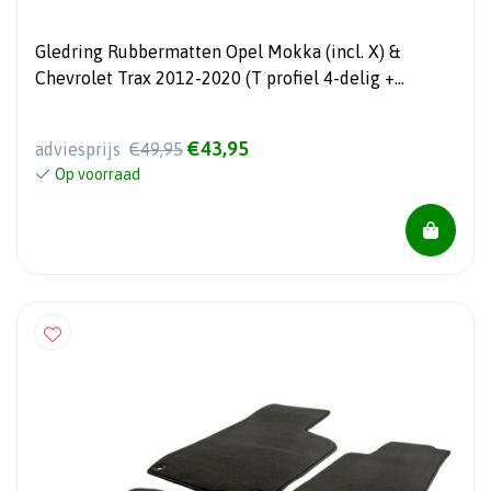
Gledring Rubbermatten Opel Mokka (incl. X) &
Chevrolet Trax 2012-2020 (T profiel 4-delig +
montageclips)
€43,95
adviesprijs
€49,95
Op voorraad