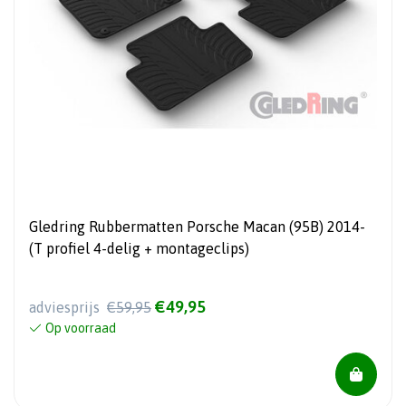
Gledring Rubbermatten Porsche Macan (95B) 2014-
(T profiel 4-delig + montageclips)
€49,95
adviesprijs
€59,95
Op voorraad