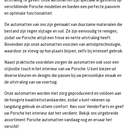
uitstraling te geven. Onze automatten zijn speciaal afgestemd op
verschillende Porsche-modellen en bieden een perfecte pasvorm
en optimale functionaliteit.
De automatten van ons zijn gemaakt van duurzame materialen die
bestand zijn tegen slijtage en vuil. Ze zijn eenvoudig te reinigen,
zodat uw Porsche altijd een frisse en nette uitstraling heeft.
Bovendien zijn onze automatten voorzien van antisliptechnologie,
waardoor ze stevig op hun plaats blijven, zelfs bij intensief gebruik.
Naast praktische voordelen zorgen de automatten ook voor een
stijlvolle touch in het interieur van uw Porsche. U kunt kiezen uit
diverse kleuren en designs die passen bij uw persoonlijke smaak en
de uitstraling van uw voertuig.
Onze automatten worden met zorg geproduceerd en voldoen aan
de hoogste kwaliteitsstandaarden, zodat u kunt rekenen op
langdurig gebruik en ultiem comfort. Kies voor VenderParts en geef
uw Porsche het interieur dat het verdient. Bekijk ons uitgebreide
assortiment Porsche automatten vandaag nog en ervaar het
verschil!