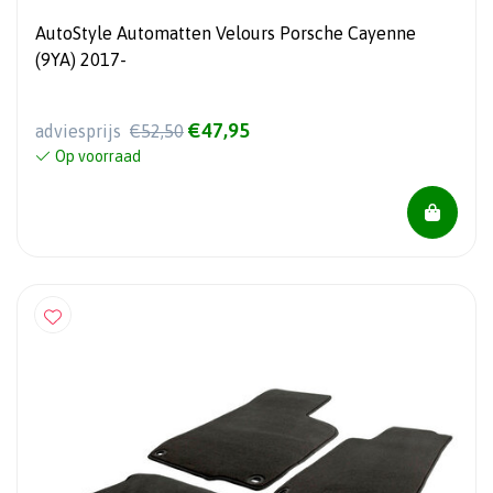
AutoStyle Automatten Velours Porsche Cayenne
(9YA) 2017-
€47,95
adviesprijs
€52,50
Op voorraad