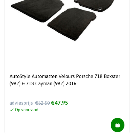
AutoStyle Automatten Velours Porsche 718 Boxster
(982) & 718 Cayman (982) 2016-
€47,95
adviesprijs
€52,50
Op voorraad