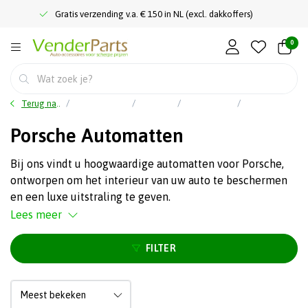
Gratis verzending v.a. € 150 in NL (excl. dakkoffers)
0
Terug naar home
Auto accessoires
Interieur
Automatten
Porsche Automatten
Porsche Automatten
Bij ons vindt u hoogwaardige automatten voor Porsche,
ontworpen om het interieur van uw auto te beschermen
en een luxe uitstraling te geven.
Lees meer
FILTER