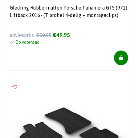
Gledring Rubbermatten Porsche Panamera GTS (971)
Liftback 2016- (T profiel 4-delig + montageclips)
€49,95
adviesprijs
€59,95
Op voorraad