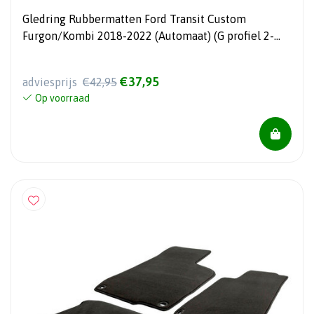
Gledring Rubbermatten Ford Transit Custom
Furgon/Kombi 2018-2022 (Automaat) (G profiel 2-
delig + montageclips)
€37,95
adviesprijs
€42,95
Op voorraad