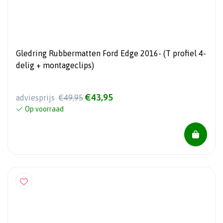
Gledring Rubbermatten Ford Edge 2016- (T profiel 4-
delig + montageclips)
€43,95
adviesprijs
€49,95
Op voorraad