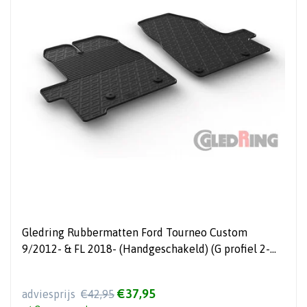
Gledring Rubbermatten Ford Tourneo Custom
9/2012- & FL 2018- (Handgeschakeld) (G profiel 2-
delig + montageclips)
€37,95
adviesprijs
€42,95