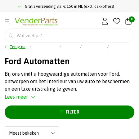
Gratis verzending v.a. € 150 in NL (excl. dakkoffers)
0
Terug naar home
Auto accessoires
Interieur
Automatten
Ford Automatten
Ford Automatten
Bij ons vindt u hoogwaardige automatten voor Ford,
ontworpen om het interieur van uw auto te beschermen
en een luxe uitstraling te geven.
Lees meer
FILTER