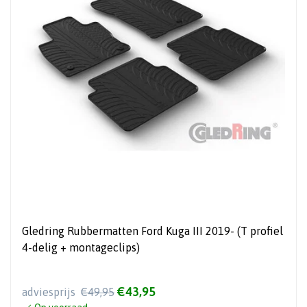
Gledring Rubbermatten Ford Kuga III 2019- (T profiel
4-delig + montageclips)
€43,95
adviesprijs
€49,95