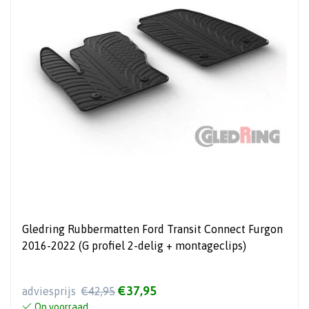
Gledring Rubbermatten Ford Transit Connect Furgon
2016-2022 (G profiel 2-delig + montageclips)
€37,95
adviesprijs
€42,95
Op voorraad