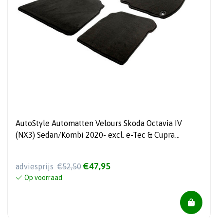
AutoStyle Automatten Velours Skoda Octavia IV
(NX3) Sedan/Kombi 2020- excl. e-Tec & Cupra
Formentor 2020-
€47,95
adviesprijs
€52,50
Op voorraad