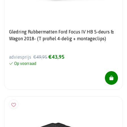
Gledring Rubbermatten Ford Focus IV HB 5-deurs &
Wagon 2018- (T profiel 4-delig + montageclips)
€43,95
adviesprijs
€49,95
Op voorraad