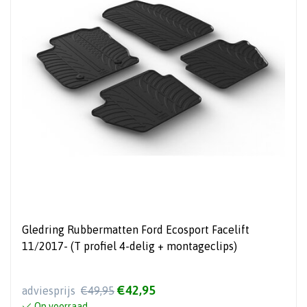
Gledring Rubbermatten Ford Ecosport Facelift
11/2017- (T profiel 4-delig + montageclips)
€42,95
adviesprijs
€49,95
Op voorraad