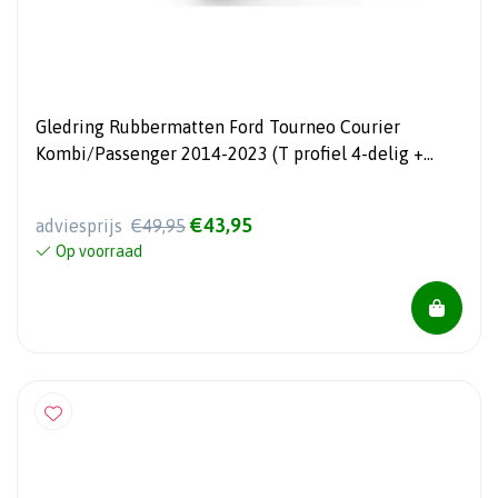
Gledring Rubbermatten Ford Tourneo Courier
Kombi/Passenger 2014-2023 (T profiel 4-delig +
montageclips)
€43,95
adviesprijs
€49,95
Op voorraad