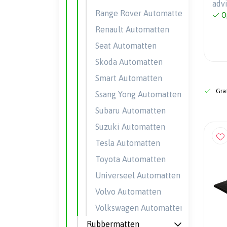
adv
Range Rover Automatten
O
Renault Automatten
Seat Automatten
Skoda Automatten
Smart Automatten
Grat
Ssang Yong Automatten
Subaru Automatten
Suzuki Automatten
Tesla Automatten
Toyota Automatten
Universeel Automatten
Volvo Automatten
Volkswagen Automatten
Rubbermatten