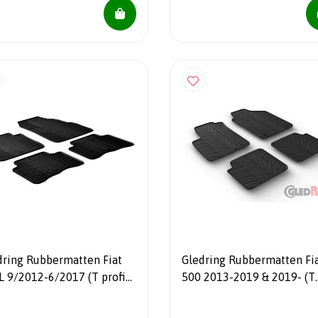
dring Rubbermatten Fiat
Gledring Rubbermatten Fi
L 9/2012-6/2017 (T profiel
500 2013-2019 & 2019- (T
elig + montageclips)
profiel 4-delig)