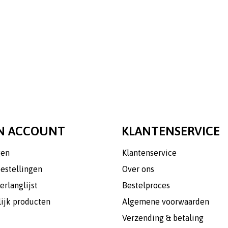
N ACCOUNT
KLANTENSERVICE
gen
Klantenservice
bestellingen
Over ons
erlanglijst
Bestelproces
lijk producten
Algemene voorwaarden
Verzending & betaling