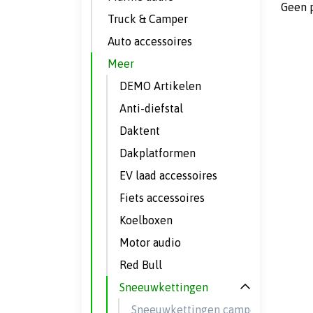
Geen 
Truck & Camper
Auto accessoires
Meer
DEMO Artikelen
Anti-diefstal
Daktent
Dakplatformen
EV laad accessoires
Fiets accessoires
Koelboxen
Motor audio
Red Bull
Sneeuwkettingen
Sneeuwkettingen camper