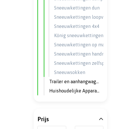
Sneeuwkettingen dun
Sneeuwkettingen loopvlak
Sneeuwkettingen 4x4
König sneeuwkettingen
Sneeuwkettingen op maat
Sneeuwkettingen handmatig
Sneeuwkettingen zelfspannend
Sneeuwsokken
Trailer en aanhangwagen onderdelen
Huishoudelijke Apparaten & Comfort
Prijs