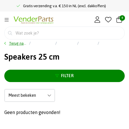
Gratis verzending v.a. € 150 in NL (excl. dakkoffers)
0
Terug naar home
Hoofdmenu
Car audio
Speakers
Speakers 25 cm
Speakers 25 cm
FILTER
Geen producten gevonden!