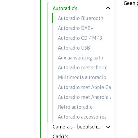
Geen 
Autoradio's
Autoradio Bluetooth
Autoradio DAB+
Autoradio CD / MP3
Autoradio USB
Aux aansluiting auto
Autoradio met scherm
Multimedia autoradio
Autoradio met Apple CarPlay
Autoradio met Android Auto
Retro autoradio
Autoradio accessoires
Camera's - beeldschermen
Carkits