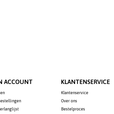
N ACCOUNT
KLANTENSERVICE
gen
Klantenservice
bestellingen
Over ons
erlanglijst
Bestelproces