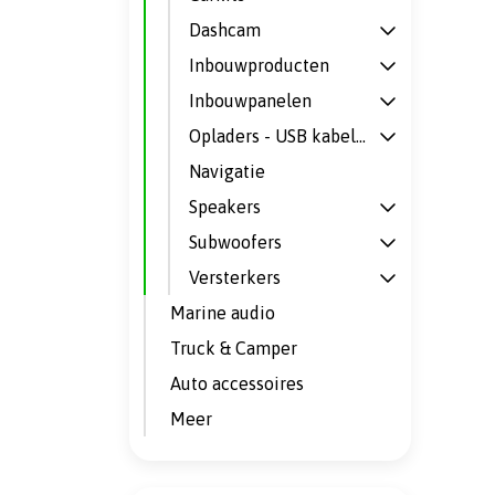
Dashcam
Inbouwproducten
Inbouwpanelen
Opladers - USB kabels - omvormers
Navigatie
Speakers
Subwoofers
Versterkers
Marine audio
Truck & Camper
Auto accessoires
Meer