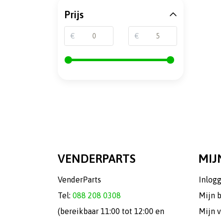
Prijs
€
€
VENDERPARTS
MIJ
VenderParts
Inlog
Tel:
088 208 0308
Mijn 
(bereikbaar 11:00 tot 12:00 en
Mijn v