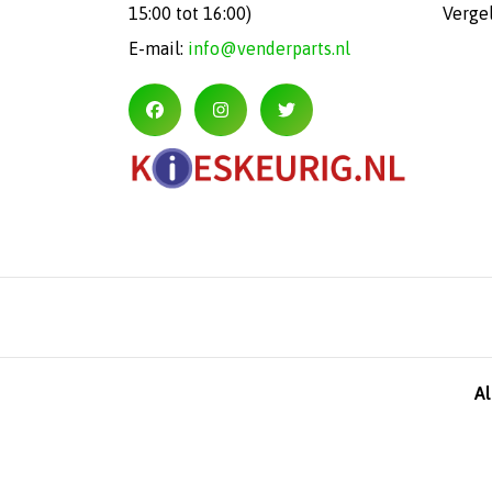
15:00 tot 16:00)
Verge
E-mail:
info@venderparts.nl
A