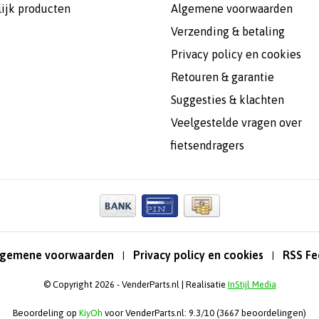
lijk producten
Algemene voorwaarden
Verzending & betaling
Privacy policy en cookies
Retouren & garantie
Suggesties & klachten
Veelgestelde vragen over
fietsendragers
lgemene voorwaarden
Privacy policy en cookies
RSS Fe
|
|
© Copyright 2026 - VenderParts.nl | Realisatie
InStijl Media
Beoordeling op
KiyOh
voor VenderParts.nl: 9.3/10 (3667 beoordelingen)