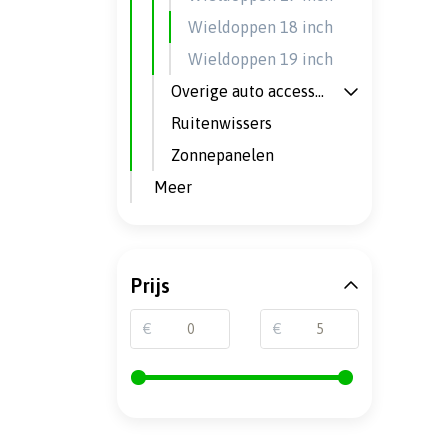
Wieldoppen 18 inch
Wieldoppen 19 inch
Overige auto accessoires
Ruitenwissers
Zonnepanelen
Meer
Prijs
€
€