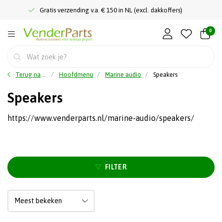
Gratis verzending v.a. € 150 in NL (excl. dakkoffers)
0
Terug naar home
Hoofdmenu
Marine audio
Speakers
Speakers
https://www.venderparts.nl/marine-audio/speakers/
FILTER