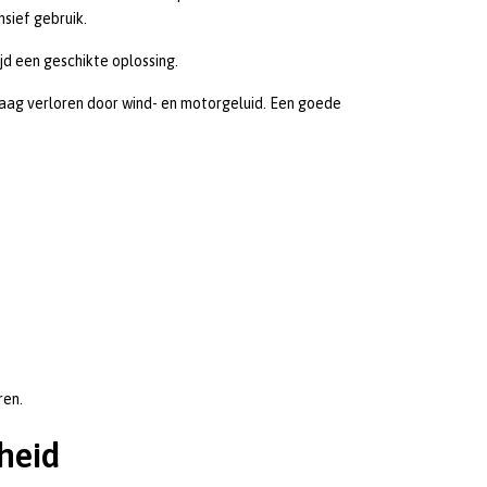
sief gebruik.
jd een geschikte oplossing.
laag verloren door wind- en motorgeluid. Een goede
ren.
heid