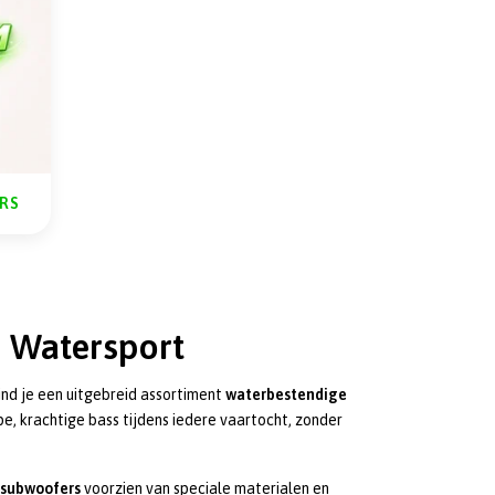
RS
n Watersport
ind je een uitgebreid assortiment
waterbestendige
e, krachtige bass tijdens iedere vaartocht, zonder
 subwoofers
voorzien van speciale materialen en