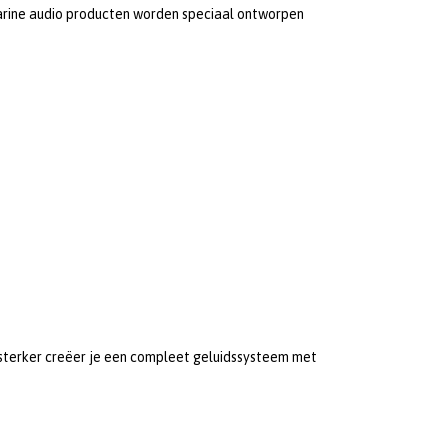
arine audio producten worden speciaal ontworpen
rsterker creëer je een compleet geluidssysteem met