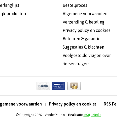
erlanglijst
Bestelproces
lijk producten
Algemene voorwaarden
Verzending & betaling
Privacy policy en cookies
Retouren & garantie
Suggesties & klachten
Veelgestelde vragen over
fietsendragers
lgemene voorwaarden
Privacy policy en cookies
RSS Fe
|
|
© Copyright 2026 - VenderParts.nl | Realisatie
InStijl Media