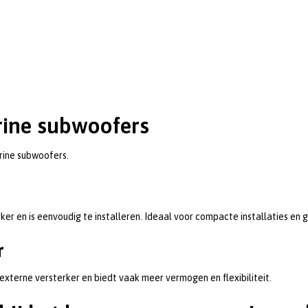
rine subwoofers
arine subwoofers.
r en is eenvoudig te installeren. Ideaal voor compacte installaties en
r
xterne versterker en biedt vaak meer vermogen en flexibiliteit.