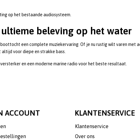
iting op het bestaande audiosysteem.
ultieme beleving op het water
ottocht een complete muziekervaring. Of je nu rustig wilt varen met ach
altijd voor diepe en strakke bass.
ersterker en een moderne marine radio voor het beste resultaat.
N ACCOUNT
KLANTENSERVICE
gen
Klantenservice
bestellingen
Over ons