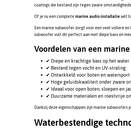
coatings die bestand zijn tegen zware omstandigheden 
Of je nu een complete
marine audio installatie
wilt b
Een marine subwoofer zorgt voor een veel vollere en 
subwoofer vult dit perfect aan met diepe bass en me
Voordelen van een marine
✔ Diepe en krachtige bass op het water
✔ Bestand tegen vocht en UV-straling
✔ Ontwikkeld voor boten en watersport
✔ Hoge geluidskwaliteit onder zware 
✔ Ideaal voor open boten, sloepen en ja
✔ Duurzame materialen en roestvrije o
Dankzij deze eigenschappen zijn marine subwoofers pe
Waterbestendige techn