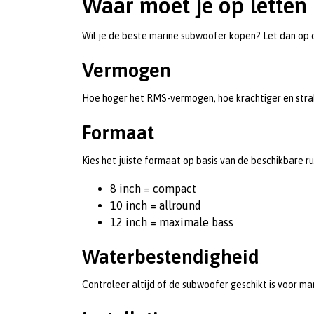
Waar moet je op letten
Wil je de beste marine subwoofer kopen? Let dan op 
Vermogen
Hoe hoger het RMS-vermogen, hoe krachtiger en str
Formaat
Kies het juiste formaat op basis van de beschikbare r
8 inch = compact
10 inch = allround
12 inch = maximale bass
Waterbestendigheid
Controleer altijd of de subwoofer geschikt is voor mar