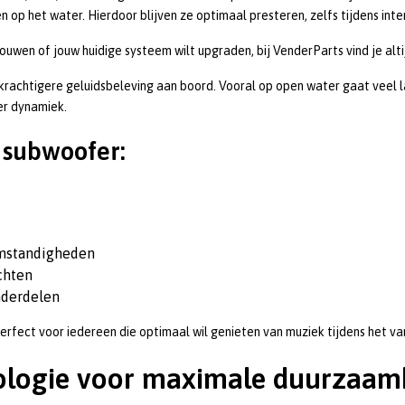
op het water. Hierdoor blijven ze optimaal presteren, zelfs tijdens inten
ouwen of jouw huidige systeem wilt upgraden, bij VenderParts vind je alti
krachtigere geluidsbeleving aan boord. Vooral op open water gaat veel 
er dynamiek.
 subwoofer:
omstandigheden
chten
nderdelen
rfect voor iedereen die optimaal wil genieten van muziek tijdens het va
ologie voor maximale duurzaam