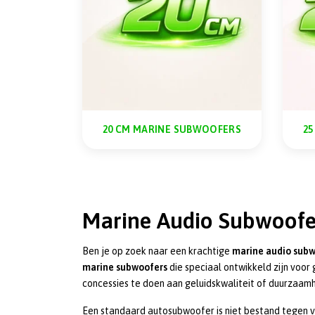
20 CM MARINE SUBWOOFERS
2
Marine Audio Subwoofer
Ben je op zoek naar een krachtige
marine audio sub
marine subwoofers
die speciaal ontwikkeld zijn voor
concessies te doen aan geluidskwaliteit of duurzaamh
Een standaard autosubwoofer is niet bestand tegen v