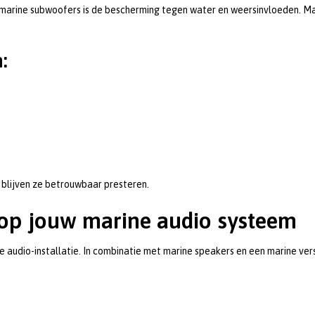
 marine subwoofers is de bescherming tegen water en weersinvloeden. M
:
blijven ze betrouwbaar presteren.
 op jouw marine audio systeem
audio-installatie. In combinatie met marine speakers en een marine ve