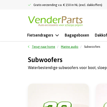
Gratis verzending v.a. € 150 in NL (excl. dakkoffers)
Fietsendragers
Bagageboxen
Dakkof
Terug naar home
Marine audio
Subwoofers
Subwoofers
Waterbestendige subwoofers voor boot, sloep 