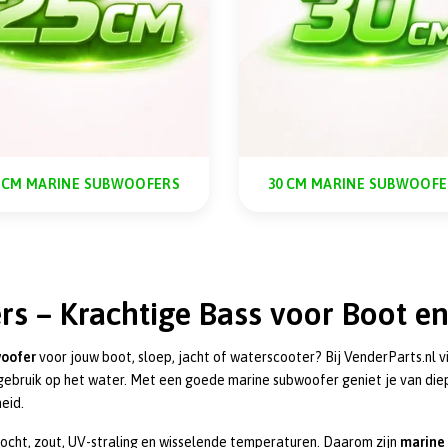
5 CM MARINE SUBWOOFERS
30 CM MARINE SUBWOOFE
s – Krachtige Bass voor Boot e
woofer
voor jouw boot, sloep, jacht of waterscooter? Bij VenderParts.nl v
 gebruik op het water. Met een goede marine subwoofer geniet je van diep
eid.
ocht, zout, UV-straling en wisselende temperaturen. Daarom zijn
marine