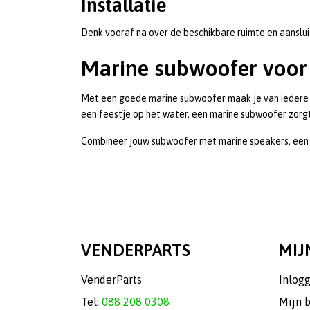
Installatie
Denk vooraf na over de beschikbare ruimte en aanslu
Marine subwoofer voor 
Met een goede marine subwoofer maak je van iedere bo
een feestje op het water, een marine subwoofer zorgt 
Combineer jouw subwoofer met marine speakers, een v
VENDERPARTS
MIJ
VenderParts
Inlog
Tel:
088 208 0308
Mijn 