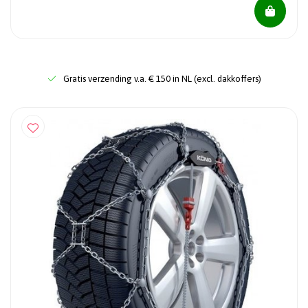
Gratis verzending v.a. € 150 in NL (excl. dakkoffers)