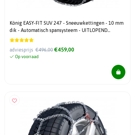
König EASY-FIT SUV 247 - Sneeuwkettingen - 10 mm
dik - Automatisch spansysteem - UITLOPEND
ARTIKEL!!
€459,00
adviesprijs
€496,00
Op voorraad