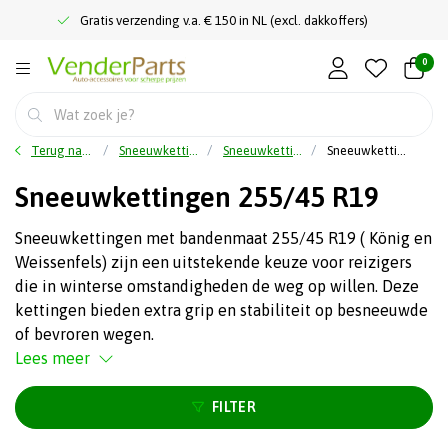
Gratis verzending v.a. € 150 in NL (excl. dakkoffers)
0
Terug naar home
Sneeuwkettingen
Sneeuwkettingen op Maat
Sneeuwkettingen 255/45 R19
Sneeuwkettingen 255/45 R19
Sneeuwkettingen met bandenmaat 255/45 R19 ( König en
Weissenfels) zijn een uitstekende keuze voor reizigers
die in winterse omstandigheden de weg op willen. Deze
kettingen bieden extra grip en stabiliteit op besneeuwde
of bevroren wegen.
Lees meer
FILTER