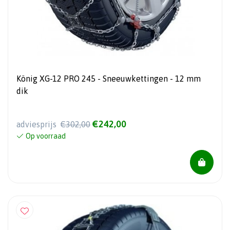
König XG-12 PRO 245 - Sneeuwkettingen - 12 mm
dik
€242,00
adviesprijs
€302,00
Op voorraad