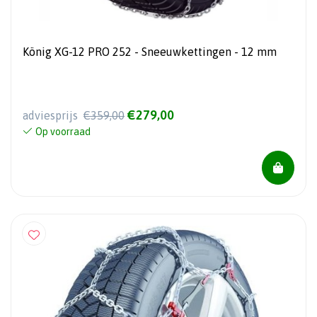
König XG-12 PRO 252 - Sneeuwkettingen - 12 mm
€279,00
adviesprijs
€359,00
Op voorraad