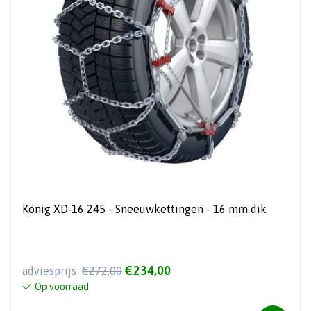
König XD-16 245 - Sneeuwkettingen - 16 mm dik
€234,00
adviesprijs
€272,00
Op voorraad