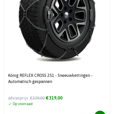
König REFLEX CROSS 251 - Sneeuwkettingen -
Automatisch gespannen
€319,00
adviesprijs
€339,00
Op voorraad