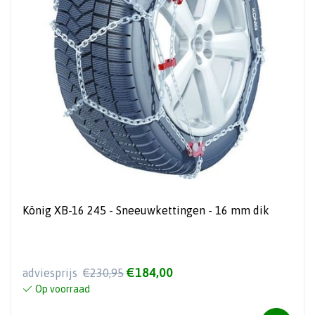
König XB-16 245 - Sneeuwkettingen - 16 mm dik
€184,00
adviesprijs
€230,95
Op voorraad