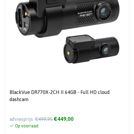
BlackVue DR770X-2CH II 64GB - Full HD cloud
dashcam
€449,00
adviesprijs
€499,95
Op voorraad