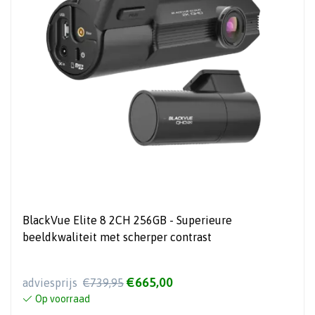
BlackVue Elite 8 2CH 256GB - Superieure
beeldkwaliteit met scherper contrast
€665,00
adviesprijs
€739,95
Op voorraad