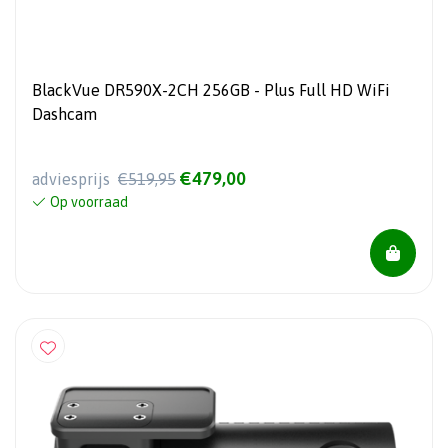
BlackVue DR590X-2CH 256GB - Plus Full HD WiFi
Dashcam
€479,00
adviesprijs
€519,95
Op voorraad