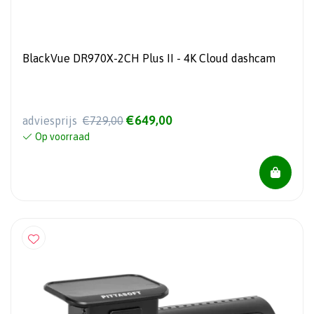
BlackVue DR970X-2CH Plus II - 4K Cloud dashcam
€649,00
adviesprijs
€729,00
Op voorraad