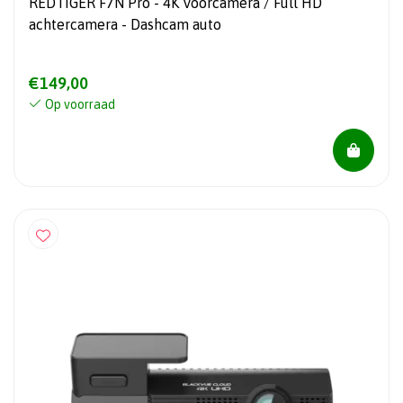
REDTIGER F7N Pro - 4K Voorcamera / Full HD
achtercamera - Dashcam auto
€149,00
Op voorraad