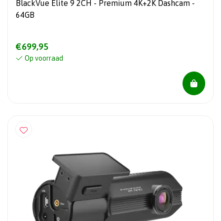
BlackVue Elite 9 2CH - Premium 4K+2K Dashcam -
64GB
€699,95
Op voorraad