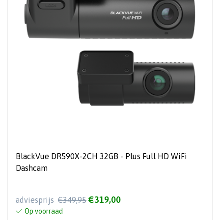
BlackVue DR590X-2CH 32GB - Plus Full HD WiFi
Dashcam
€319,00
adviesprijs
€349,95
Op voorraad