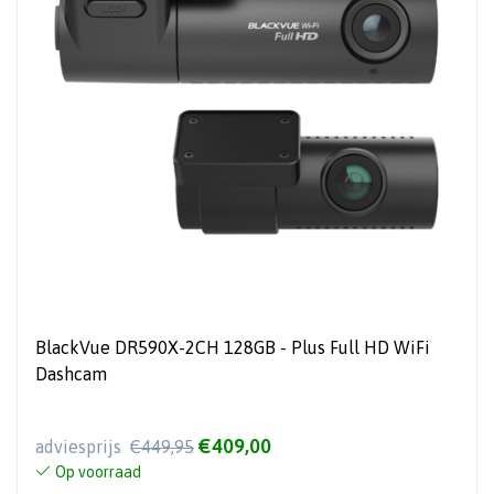
BlackVue DR590X-2CH 128GB - Plus Full HD WiFi
Dashcam
€409,00
adviesprijs
€449,95
Op voorraad