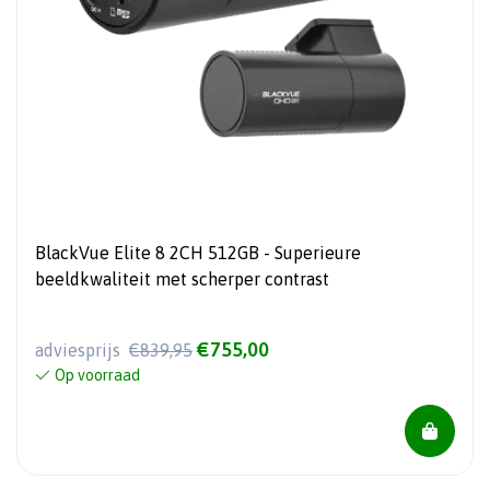
BlackVue Elite 8 2CH 512GB - Superieure
beeldkwaliteit met scherper contrast
€755,00
adviesprijs
€839,95
Op voorraad