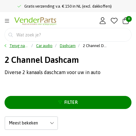
Gratis verzending v.a. € 150 in NL (excl. dakkoffers)
0
Terug naar home
Car audio
Dashcam
2 Channel Dashcam
2 Channel Dashcam
Diverse 2 kanaals daschcam voor uw in auto
FILTER