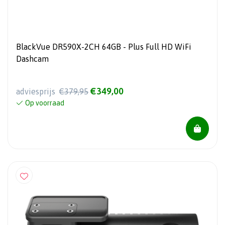
BlackVue DR590X-2CH 64GB - Plus Full HD WiFi
Dashcam
€349,00
adviesprijs
€379,95
Op voorraad