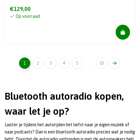
€129,00
Op voorraad
1
2
3
4
5
..
10
Bluetooth autoradio kopen,
waar let je op?
Luister je tijdens het autorijden het liefst naar je eigen muziek of
naar podcasts? Dan is een bluetooth autoradio precies wat je nodig
hebt. Doordat de autoradio verbonden is met de autospeakers heb