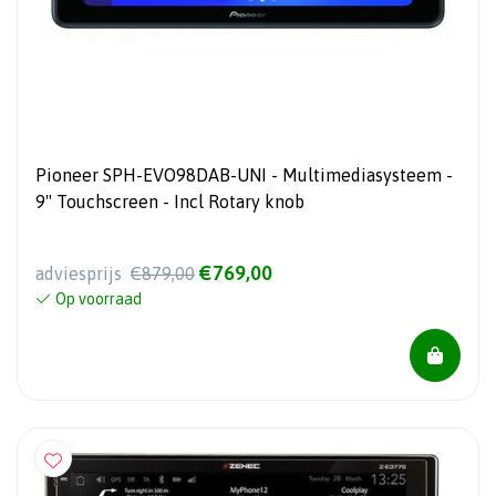
Pioneer SPH-EVO98DAB-UNI - Multimediasysteem -
9" Touchscreen - Incl Rotary knob
€769,00
adviesprijs
€879,00
Op voorraad