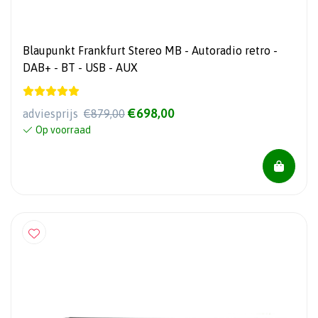
Blaupunkt Frankfurt Stereo MB - Autoradio retro -
DAB+ - BT - USB - AUX
€698,00
adviesprijs
€879,00
Op voorraad