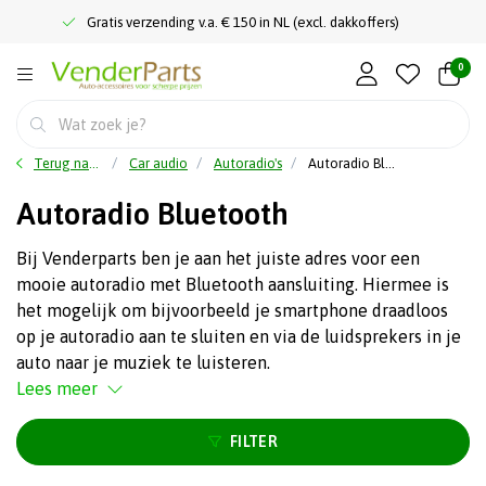
Gratis verzending v.a. € 150 in NL (excl. dakkoffers)
0
Terug naar home
Car audio
Autoradio's
Autoradio Bluetooth
Autoradio Bluetooth
Bij Venderparts ben je aan het juiste adres voor een
mooie autoradio met Bluetooth aansluiting. Hiermee is
het mogelijk om bijvoorbeeld je smartphone draadloos
op je autoradio aan te sluiten en via de luidsprekers in je
auto naar je muziek te luisteren.
Lees meer
FILTER