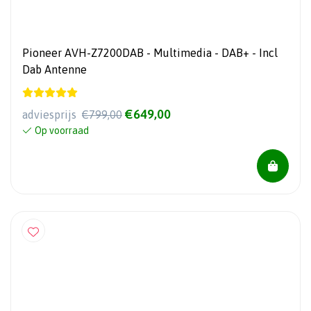
Pioneer AVH-Z7200DAB - Multimedia - DAB+ - Incl
Dab Antenne
€649,00
adviesprijs
€799,00
Op voorraad