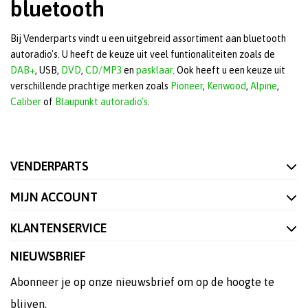
bluetooth
Bij Venderparts vindt u een uitgebreid assortiment aan bluetooth
autoradio's. U heeft de keuze uit veel funtionaliteiten zoals de
DAB+
, USB,
DVD
,
CD/MP3
en
pasklaar
. Ook heeft u een keuze uit
verschillende prachtige merken zoals
Pioneer
,
Kenwood
,
Alpine
,
Caliber
of
Blaupunkt autoradio's
.
VENDERPARTS
MIJN ACCOUNT
KLANTENSERVICE
NIEUWSBRIEF
Abonneer je op onze nieuwsbrief om op de hoogte te
blijven.