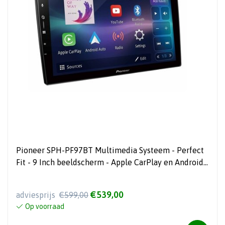
Pioneer SPH-PF97BT Multimedia Systeem - Perfect
Fit - 9 Inch beeldscherm - Apple CarPlay en Android
Auto - Ingebouwde Wifi
€539,00
adviesprijs
€599,00
Op voorraad