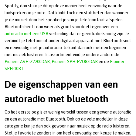
Spotify, dan stuur je dit op deze manier heel eenvoudig naar de
luidsprekers in je auto. Dat klinkt toch een stuk beter dan wanneer
je de muziek door het speakertje van je telefoon laat afspelen.
Bluetooth heeft dan weer als groot voordeel tegenover een
autoradio met een USB
verbinding dat er geen kabels nodig zijn. Je
verbindt je telefoon of ander digitaal apparaat met Bluetooth snel
en eenvoudig met je autoradio. Je kunt dan ook meteen beginnen
met muziek luisteren. In assortiment vind je ondere andere de
Pioneer AVH-Z7200DAB
,
Pioneer SPH-EVO82DAB
en de
Pioneer
SPH-10BT.
De eigenschappen van een
autoradio met bluetooth
Op het eerste oog is er weinig verschil tussen een gewone autoradio
en een autoradio met Bluetooth. Ook op de vele modellen in deze
categorie kun je dan ook gewoon naar muziek op de radio luisteren.
Stel je favoriete zenders in om heel eenvoudig een keuze te maken.