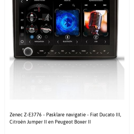
Zenec Z-E3776 - Pasklare navigatie - Fiat Ducato III,
Citroën Jumper II en Peugeot Boxer II