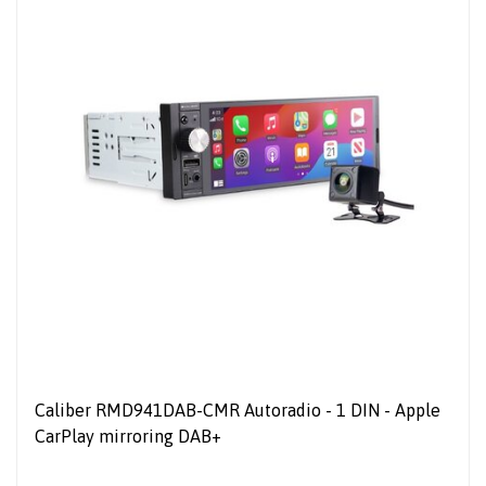
Caliber RMD941DAB-CMR Autoradio - 1 DIN - Apple
CarPlay mirroring DAB+