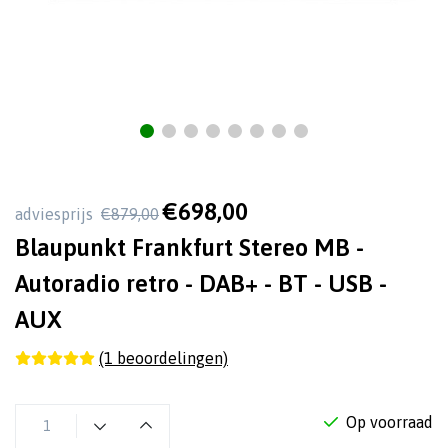
€698,00
adviesprijs
€879,00
Blaupunkt Frankfurt Stereo MB -
Autoradio retro - DAB+ - BT - USB -
AUX
(1 beoordelingen)
Op voorraad