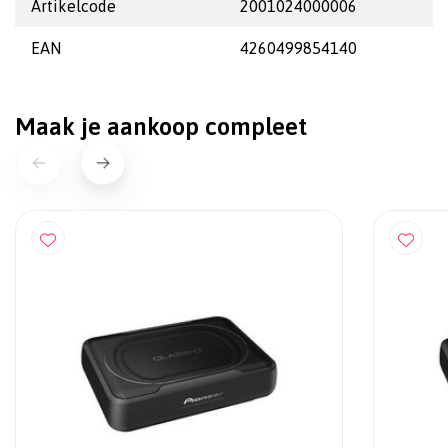
Artikelcode
2001024000006
EAN
4260499854140
Maak je aankoop compleet