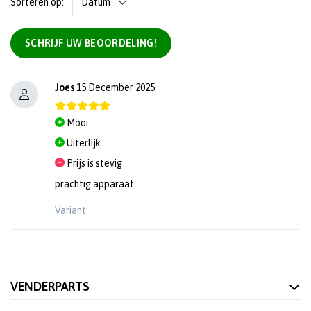
Sorteren op:
SCHRIJF UW BEOORDELING!
Joes
15 December 2025
Mooi
Uiterlijk
Prijs is stevig
prachtig apparaat
Variant:
VENDERPARTS