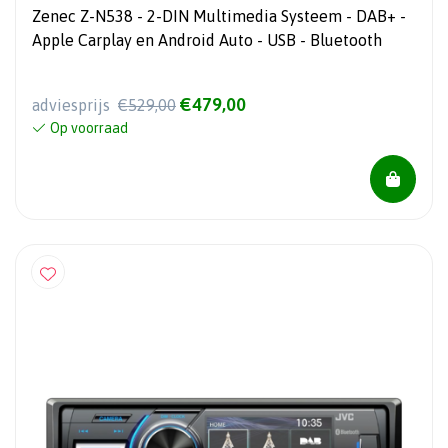
Zenec Z-N538 - 2-DIN Multimedia Systeem - DAB+ -
Apple Carplay en Android Auto - USB - Bluetooth
€479,00
adviesprijs
€529,00
Op voorraad