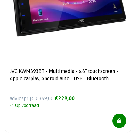
JVC KWM593BT - Multimedia - 6.8" touchscreen -
Apple carplay, Android auto - USB - Bluetooth
€229,00
adviesprijs
€369,00
Op voorraad