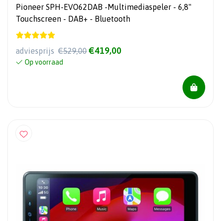
Pioneer SPH-EVO62DAB -Multimediaspeler - 6,8"
Touchscreen - DAB+ - Bluetooth
€419,00
adviesprijs
€529,00
Op voorraad