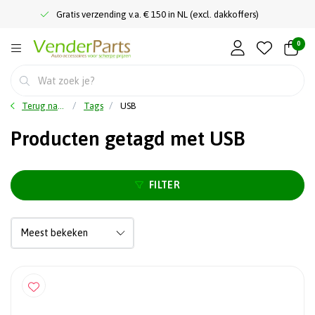
Gratis verzending v.a. € 150 in NL (excl. dakkoffers)
0
Terug naar home
Tags
USB
Producten getagd met USB
FILTER