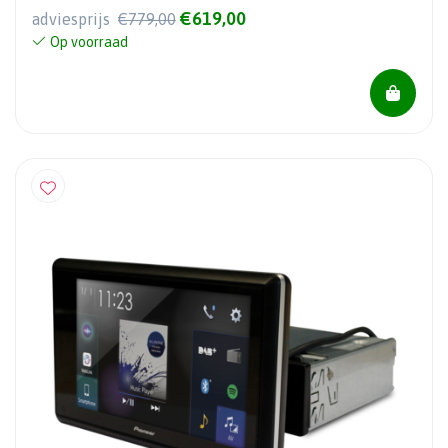
€619,00
adviesprijs
€779,00
Op voorraad