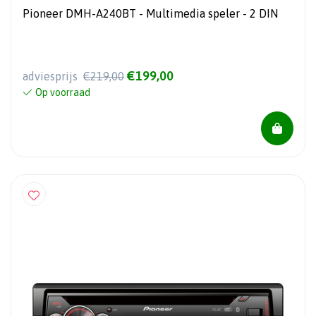
Pioneer DMH-A240BT - Multimedia speler - 2 DIN
€199,00
adviesprijs
€219,00
Op voorraad