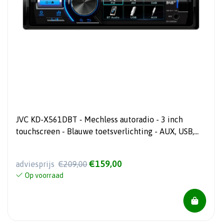
JVC KD-X561DBT - Mechless autoradio - 3 inch
touchscreen - Blauwe toetsverlichting - AUX, USB,
BT, DAB+
€159,00
adviesprijs
€209,00
Op voorraad