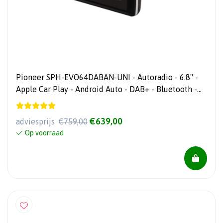
Pioneer SPH-EVO64DABAN-UNI - Autoradio - 6.8" -
Apple Car Play - Android Auto - DAB+ - Bluetooth -
USB
€639,00
adviesprijs
€759,00
Op voorraad