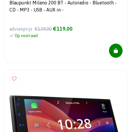
Blaupunkt Milano 200 BT - Autoradio - Bluetooth -
CD - MP3 - USB - AUX in -
€119,00
adviesprijs
€139,00
Op voorraad