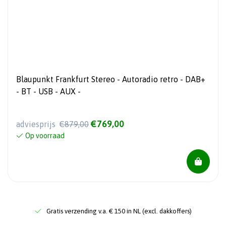
Blaupunkt Frankfurt Stereo - Autoradio retro - DAB+
- BT - USB - AUX -
€769,00
adviesprijs
€879,00
Op voorraad
Gratis verzending v.a. € 150 in NL (excl. dakkoffers)