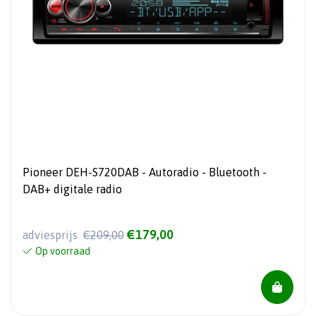
Pioneer DEH-S720DAB - Autoradio - Bluetooth -
DAB+ digitale radio
€179,00
adviesprijs
€209,00
Op voorraad