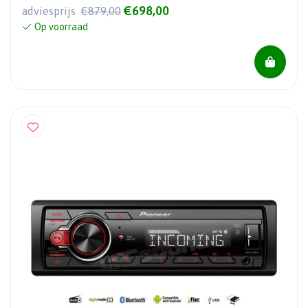
€698,00
adviesprijs
€879,00
Op voorraad