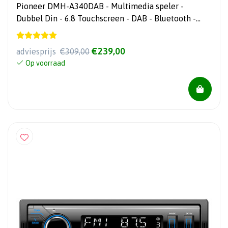
Pioneer DMH-A340DAB - Multimedia speler -
Dubbel Din - 6.8 Touchscreen - DAB - Bluetooth -
USB
€239,00
adviesprijs
€309,00
Op voorraad