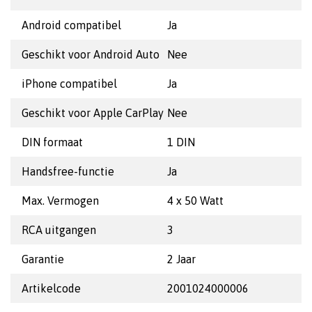
Android compatibel
Ja
Geschikt voor Android Auto
Nee
iPhone compatibel
Ja
Geschikt voor Apple CarPlay
Nee
DIN formaat
1 DIN
Handsfree-functie
Ja
Max. Vermogen
4 x 50 Watt
RCA uitgangen
3
Garantie
2 Jaar
Artikelcode
2001024000006