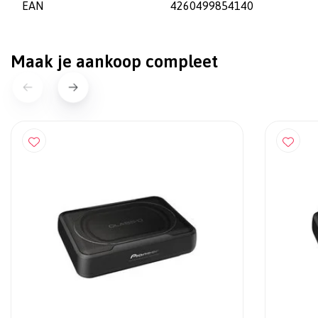
EAN
4260499854140
Maak je aankoop compleet