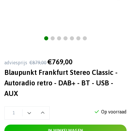
€769,00
adviesprijs
€879,00
Blaupunkt Frankfurt Stereo Classic -
Autoradio retro - DAB+ - BT - USB -
AUX
Op voorraad
IN WINKELWAGEN