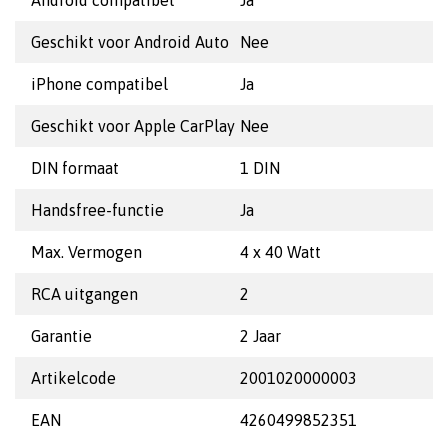
Android compatibel
Ja
Geschikt voor Android Auto
Nee
iPhone compatibel
Ja
Geschikt voor Apple CarPlay
Nee
DIN formaat
1 DIN
Handsfree-functie
Ja
Max. Vermogen
4 x 40 Watt
RCA uitgangen
2
Garantie
2 Jaar
Artikelcode
2001020000003
EAN
4260499852351