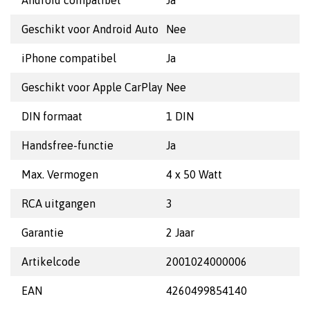
Android compatibel
Ja
Geschikt voor Android Auto
Nee
iPhone compatibel
Ja
Geschikt voor Apple CarPlay
Nee
DIN formaat
1 DIN
Handsfree-functie
Ja
Max. Vermogen
4 x 50 Watt
RCA uitgangen
3
Garantie
2 Jaar
Artikelcode
2001024000006
EAN
4260499854140