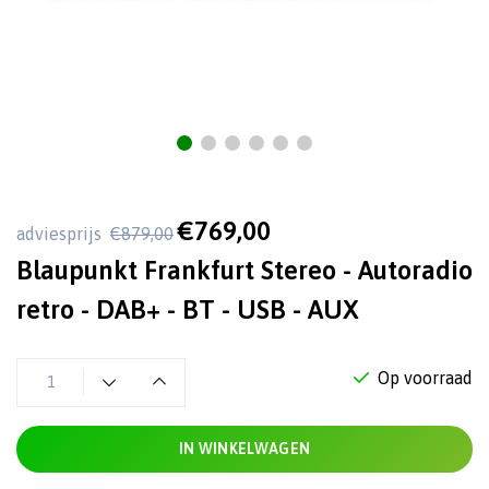
€769,00
adviesprijs
€879,00
Blaupunkt Frankfurt Stereo - Autoradio
retro - DAB+ - BT - USB - AUX
Op voorraad
IN WINKELWAGEN