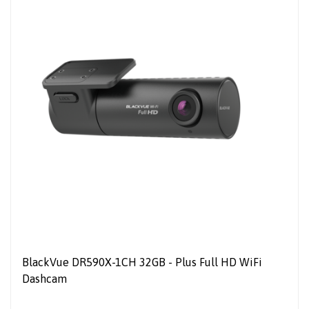
BlackVue DR590X-1CH 32GB - Plus Full HD WiFi
Dashcam