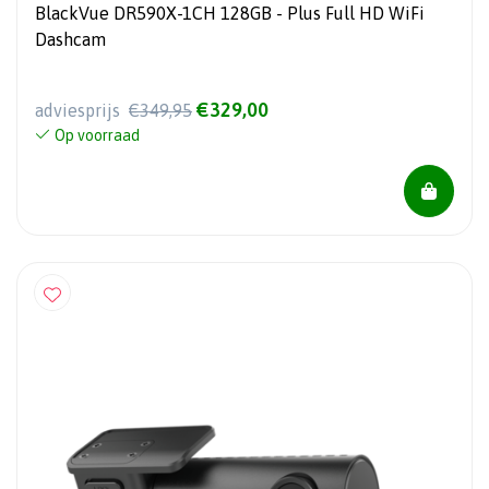
BlackVue DR590X-1CH 128GB - Plus Full HD WiFi
Dashcam
€329,00
adviesprijs
€349,95
Op voorraad