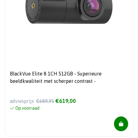
BlackVue Elite 8 1CH 512GB - Superieure
beeldkwaliteit met scherper contrast -
€619,00
adviesprijs
€689,95
Op voorraad