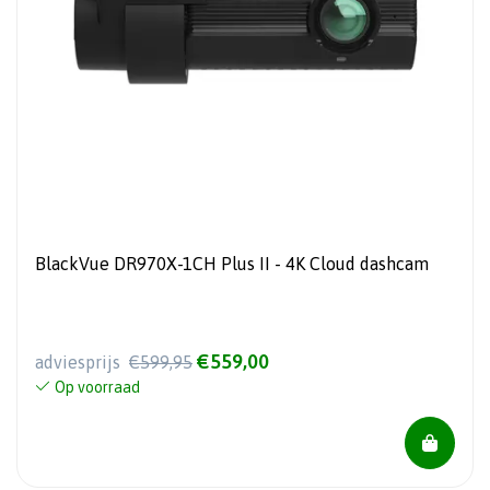
BlackVue DR970X-1CH Plus II - 4K Cloud dashcam
€559,00
adviesprijs
€599,95
Op voorraad