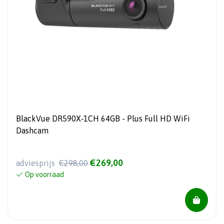
BlackVue DR590X-1CH 64GB - Plus Full HD WiFi
Dashcam
€269,00
adviesprijs
€298,00
Op voorraad