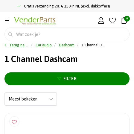
Gratis verzending v.a. € 150 in NL (excl. dakkoffers)
0
Terug naar home
Car audio
Dashcam
1 Channel Dashcam
1 Channel Dashcam
FILTER