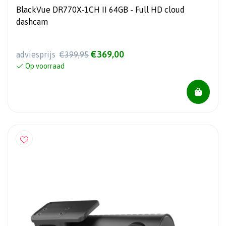
BlackVue DR770X-1CH II 64GB - Full HD cloud
dashcam
€369,00
adviesprijs
€399,95
Op voorraad