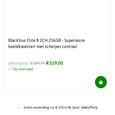
BlackVue Elite 8 1CH 256GB - Superieure
beeldkwaliteit met scherper contrast
€529,00
adviesprijs
€589,95
Op voorraad
Gratis verzending v.a. € 150 in NL (excl. dakkoffers)