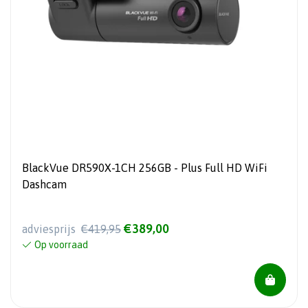
BlackVue DR590X-1CH 256GB - Plus Full HD WiFi
Dashcam
€389,00
adviesprijs
€419,95
Op voorraad