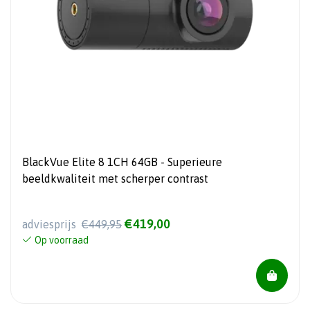
BlackVue Elite 8 1CH 64GB - Superieure
beeldkwaliteit met scherper contrast
€419,00
adviesprijs
€449,95
Op voorraad