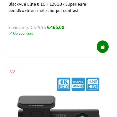
BlackVue Elite 8 1CH 128GB - Superieure
beeldkwaliteit met scherper contrast
€465,00
adviesprijs
€519,95
Op voorraad