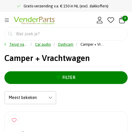
Gratis verzending v.a. € 150 in NL (excl. dakkoffers)
0
Terug naar home
Car audio
Dashcam
Camper + Vrachtwagen
Camper + Vrachtwagen
FILTER