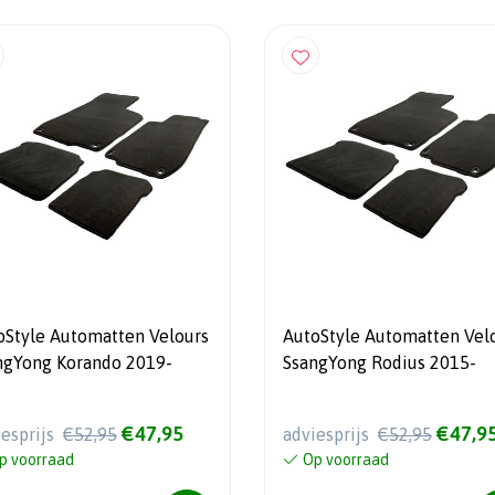
oStyle Automatten Velours
AutoStyle Automatten Vel
ngYong Korando 2019-
SsangYong Rodius 2015-
€47,95
€47,9
iesprijs
€52,95
adviesprijs
€52,95
p voorraad
Op voorraad