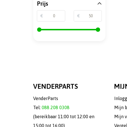
Prijs
€
€
VENDERPARTS
MIJ
VenderParts
Inlog
Tel:
088 208 0308
Mijn 
(bereikbaar 11:00 tot 12:00 en
Mijn v
15:00 tot 16:00)
Verge