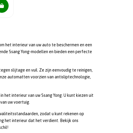
m het interieur van uw auto te beschermen en een
llende Ssang Yong-modellen en bieden een perfecte
en slijtage en vuil. Ze zijn eenvoudig te reinigen,
 onze automatten voorzien van antisliptechnologie,
n het interieur van uw Ssang Yong. U kunt kiezen uit
 van uw voertuig.
liteitsstandaarden, zodat u kunt rekenen op
 het interieur dat het verdient. Bekijk ons
chil!