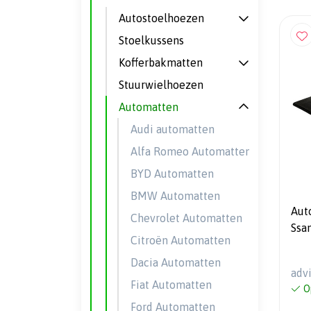
Autostoelhoezen
Stoelkussens
Kofferbakmatten
Stuurwielhoezen
Automatten
Audi automatten
Alfa Romeo Automatten
BYD Automatten
BMW Automatten
Aut
Chevrolet Automatten
Ssa
Citroën Automatten
Dacia Automatten
adv
Fiat Automatten
O
Ford Automatten