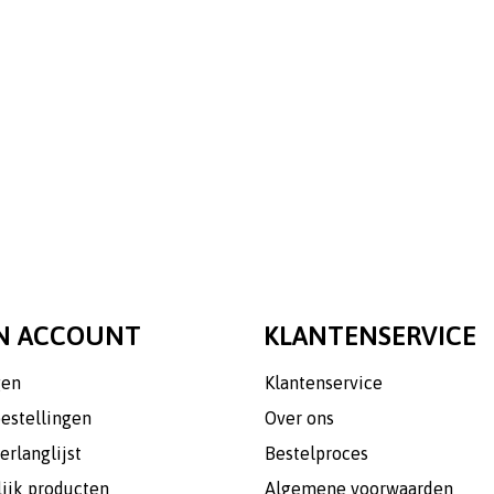
N ACCOUNT
KLANTENSERVICE
gen
Klantenservice
bestellingen
Over ons
erlanglijst
Bestelproces
lijk producten
Algemene voorwaarden