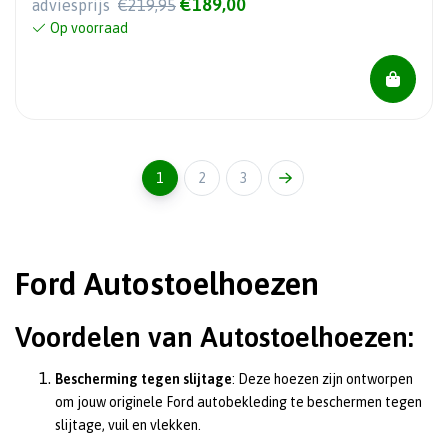
€189,00
adviesprijs
€219,95
Op voorraad
1
2
3
Ford Autostoelhoezen
Voordelen van Autostoelhoezen:
Bescherming tegen slijtage
: Deze hoezen zijn ontworpen
om jouw originele Ford autobekleding te beschermen tegen
slijtage, vuil en vlekken.