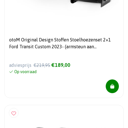
otoM Original Design Stoffen Stoelhoezenset 2+1
Ford Transit Custom 2023- (armsteun aan
bestuurdersstoel)
€189,00
adviesprijs
€219,95
Op voorraad