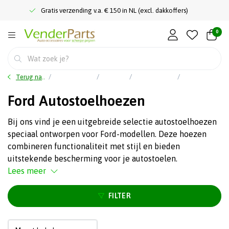
Gratis verzending v.a. € 150 in NL (excl. dakkoffers)
0
Terug naar home
Auto accessoires
Interieur
Autostoelhoezen
Ford Autostoelhoezen
Ford Autostoelhoezen
Bij ons vind je een uitgebreide selectie autostoelhoezen
speciaal ontworpen voor Ford-modellen. Deze hoezen
combineren functionaliteit met stijl en bieden
uitstekende bescherming voor je autostoelen.
Lees meer
FILTER