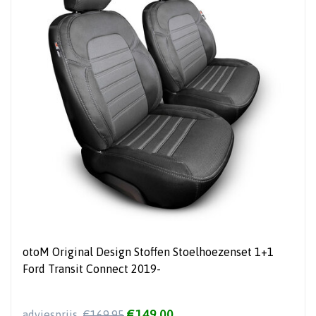
otoM Original Design Stoffen Stoelhoezenset 1+1
Ford Transit Connect 2019-
€149,00
adviesprijs
€169,95