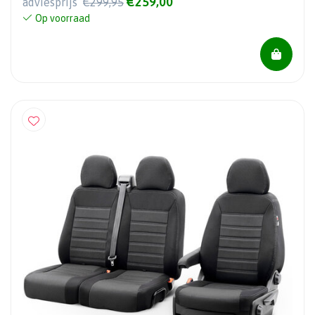
€259,00
adviesprijs
€299,95
Op voorraad