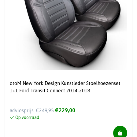
otoM New York Design Kunstleder Stoelhoezenset
1+1 Ford Transit Connect 2014-2018
€229,00
adviesprijs
€249,95
Op voorraad