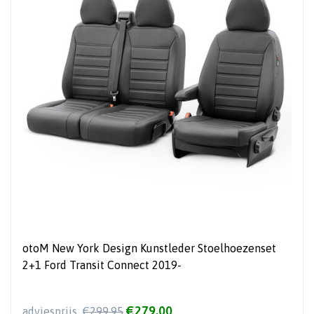
otoM New York Design Kunstleder Stoelhoezenset
2+1 Ford Transit Connect 2019-
€279,00
adviesprijs
€299,95