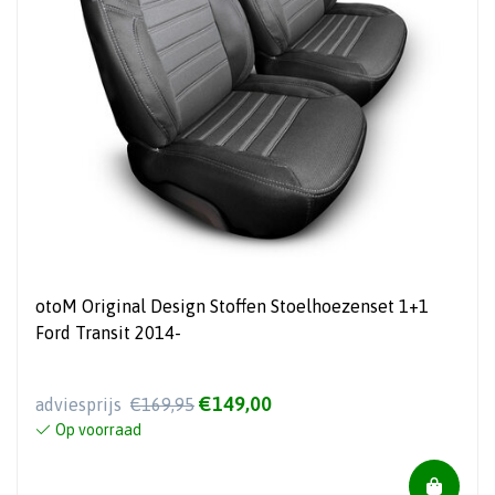
otoM Original Design Stoffen Stoelhoezenset 1+1
Ford Transit 2014-
€149,00
adviesprijs
€169,95
Op voorraad