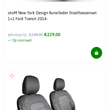
otoM New York Design Kunstleder Stoelhoezenset
1+1 Ford Transit 2014-
€229,00
adviesprijs
€249,95
Op voorraad