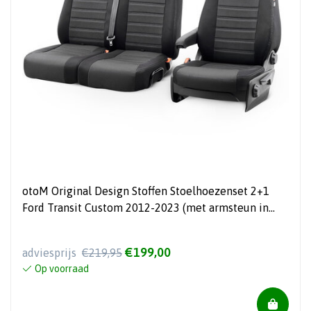
otoM Original Design Stoffen Stoelhoezenset 2+1
Ford Transit Custom 2012-2023 (met armsteun in
bank)
€199,00
adviesprijs
€219,95
Op voorraad