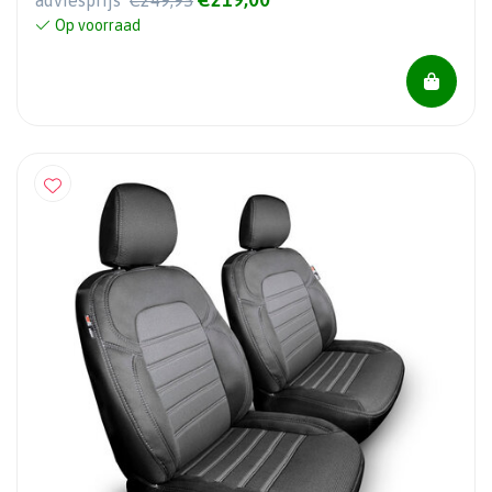
adviesprijs
€249,95
Op voorraad