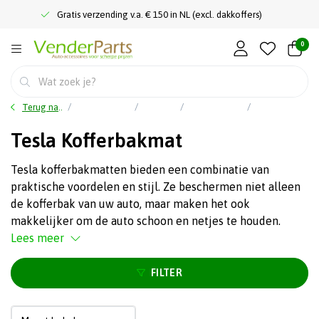
Gratis verzending v.a. € 150 in NL (excl. dakkoffers)
0
Terug naar home
Auto accessoires
Interieur
Kofferbakmatten
Tesla Kofferbakmat
Tesla Kofferbakmat
Tesla kofferbakmatten bieden een combinatie van
praktische voordelen en stijl. Ze beschermen niet alleen
de kofferbak van uw auto, maar maken het ook
makkelijker om de auto schoon en netjes te houden.
Lees meer
FILTER