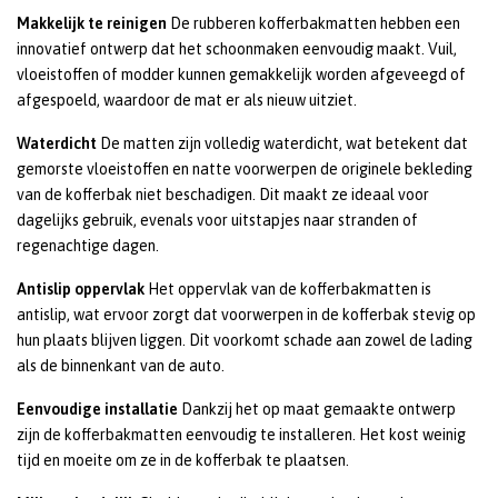
Makkelijk te reinigen
De rubberen kofferbakmatten hebben een
innovatief ontwerp dat het schoonmaken eenvoudig maakt. Vuil,
vloeistoffen of modder kunnen gemakkelijk worden afgeveegd of
afgespoeld, waardoor de mat er als nieuw uitziet.
Waterdicht
De matten zijn volledig waterdicht, wat betekent dat
gemorste vloeistoffen en natte voorwerpen de originele bekleding
van de kofferbak niet beschadigen. Dit maakt ze ideaal voor
dagelijks gebruik, evenals voor uitstapjes naar stranden of
regenachtige dagen.
Antislip oppervlak
Het oppervlak van de kofferbakmatten is
antislip, wat ervoor zorgt dat voorwerpen in de kofferbak stevig op
hun plaats blijven liggen. Dit voorkomt schade aan zowel de lading
als de binnenkant van de auto.
Eenvoudige installatie
Dankzij het op maat gemaakte ontwerp
zijn de kofferbakmatten eenvoudig te installeren. Het kost weinig
tijd en moeite om ze in de kofferbak te plaatsen.