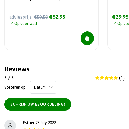
€52,95
€29,95
adviesprijs
€59,50
Op voorraad
Op vo
Reviews
5 / 5
(1)
Sorteren op:
SCHRIJF UW BEOORDELING!
Esther
23 July 2022