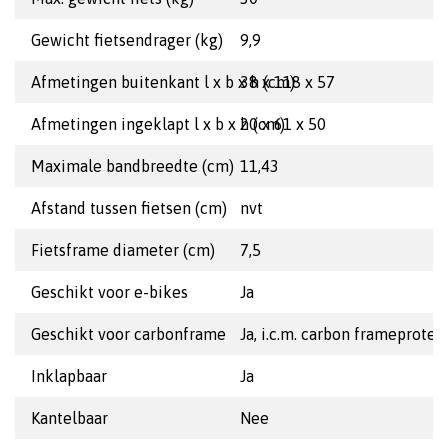
Gewicht fietsendrager (kg)
9,9
Afmetingen buitenkant l x b x h (cm)
38 x 118 x 57
Afmetingen ingeklapt l x b x h (cm)
20 x 61 x 50
Maximale bandbreedte (cm)
11,43
Afstand tussen fietsen (cm)
nvt
Fietsframe diameter (cm)
7,5
Geschikt voor e-bikes
Ja
Geschikt voor carbonframe
Ja, i.c.m. carbon frameprotec
Inklapbaar
Ja
Kantelbaar
Nee