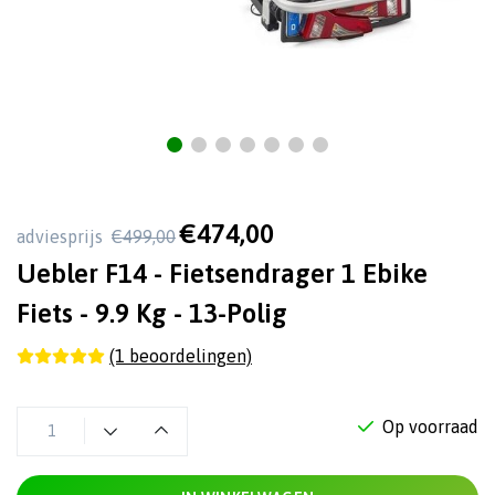
€474,00
adviesprijs
€499,00
Uebler F14 - Fietsendrager 1 Ebike
Fiets - 9.9 Kg - 13-Polig
(1 beoordelingen)
Op voorraad