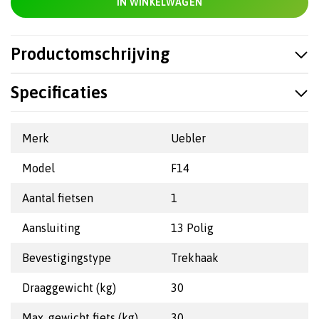
IN WINKELWAGEN
Productomschrijving
Specificaties
Merk
Uebler
Model
F14
Aantal fietsen
1
Aansluiting
13 Polig
Bevestigingstype
Trekhaak
Draaggewicht (kg)
30
Max. gewicht fiets (kg)
30