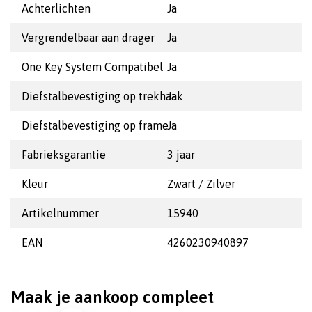
Achterlichten
Ja
Vergrendelbaar aan drager
Ja
One Key System Compatibel
Ja
Diefstalbevestiging op trekhaak
Ja
Diefstalbevestiging op frame
Ja
Fabrieksgarantie
3 jaar
Kleur
Zwart / Zilver
Artikelnummer
15940
EAN
4260230940897
Maak je aankoop compleet