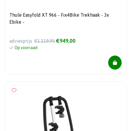
Thule Easyfold XT 966 - Fix4Bike Trekhaak - 3x
Ebike -
€949,00
adviesprijs
€1.119,95
Op voorraad