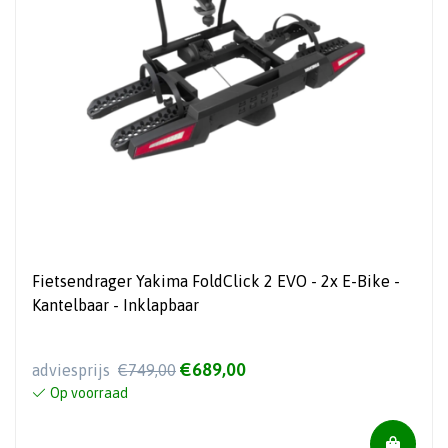
Fietsendrager Yakima FoldClick 2 EVO - 2x E-Bike -
Kantelbaar - Inklapbaar
€689,00
adviesprijs
€749,00
Op voorraad