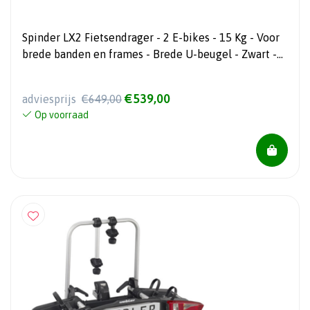
Spinder LX2 Fietsendrager - 2 E-bikes - 15 Kg - Voor
brede banden en frames - Brede U-beugel - Zwart -
2026 Model
€539,00
adviesprijs
€649,00
Op voorraad