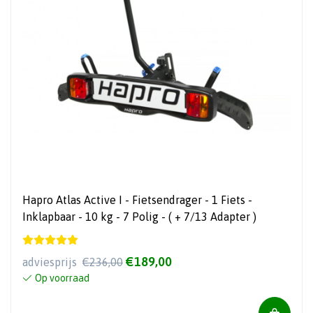
Hapro Atlas Active I - Fietsendrager - 1 Fiets -
Inklapbaar - 10 kg - 7 Polig - ( + 7/13 Adapter )
€189,00
adviesprijs
€236,00
Op voorraad