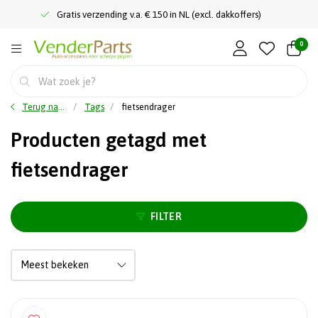
Gratis verzending v.a. € 150 in NL (excl. dakkoffers)
0
Terug naar home
Tags
fietsendrager
Producten getagd met
fietsendrager
FILTER