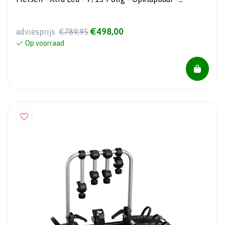
Kantelbaar
€498,00
adviesprijs
€789,95
Op voorraad