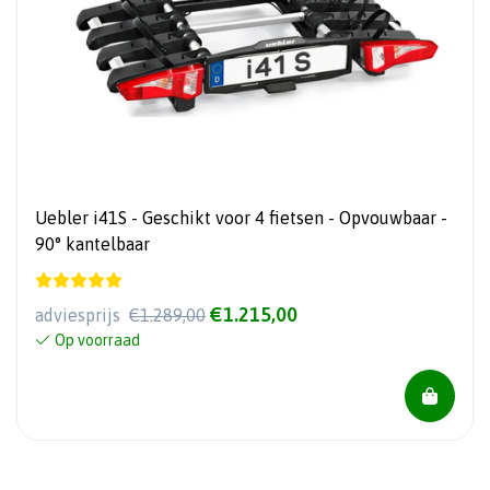
Uebler i41S - Geschikt voor 4 fietsen - Opvouwbaar -
90° kantelbaar
€1.215,00
adviesprijs
€1.289,00
Op voorraad