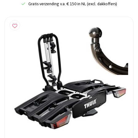
Gratis verzending v.a. € 150 in NL (excl. dakkoffers)