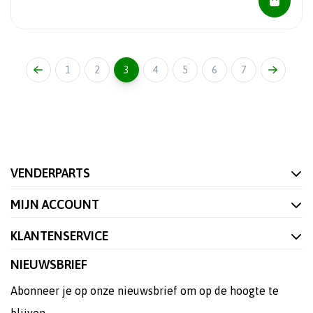
1
2
3
4
5
6
7
VENDERPARTS
MIJN ACCOUNT
KLANTENSERVICE
NIEUWSBRIEF
Abonneer je op onze nieuwsbrief om op de hoogte te