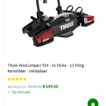
Thule VeloCompact 924 - 2x Ebike - 13 Polig -
Kantelbaar - Inklapbaar
€549,00
adviesprijs
€639,95
Op voorraad