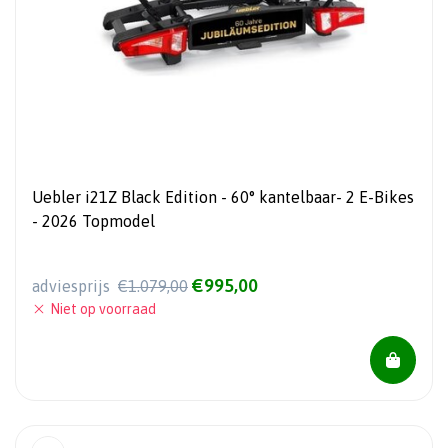
Uebler i21Z Black Edition - 60° kantelbaar- 2 E-Bikes
- 2026 Topmodel
€995,00
adviesprijs
€1.079,00
Niet op voorraad