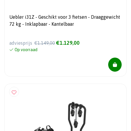
Uebler i31Z - Geschikt voor 3 fietsen - Draaggewicht
72 kg - Inklapbaar - Kantelbaar
€1.129,00
adviesprijs
€1.149,00
Op voorraad