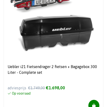
Uebler i21 Fietsendrager 2 fietsen + Bagagebox 300
Liter - Complete set
€1.698,00
adviesprijs
€1.749,00
Op voorraad