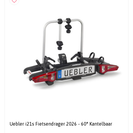
Uebler i21s Fietsendrager 2026 - 60° Kantelbaar