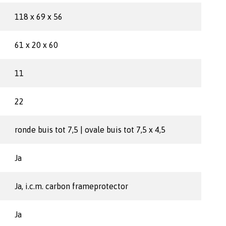
118 x 69 x 56
61 x 20 x 60
11
22
ronde buis tot 7,5 | ovale buis tot 7,5 x 4,5
Ja
Ja, i.c.m. carbon frameprotector
Ja