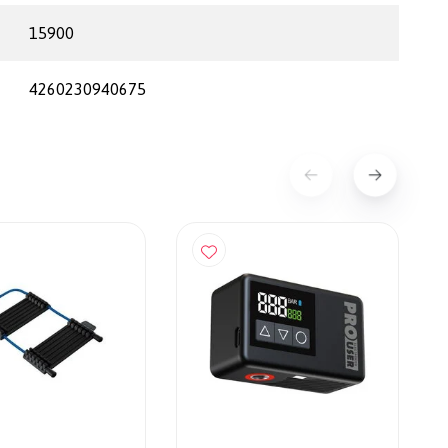
15900
4260230940675