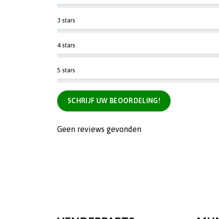
3 stars
4 stars
5 stars
SCHRIJF UW BEOORDELING!
Geen reviews gevonden