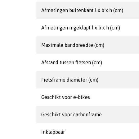
Afmetingen buitenkant l x b x h (cm)
Afmetingen ingeklapt l x b x h (cm)
Maximale bandbreedte (cm)
Afstand tussen fietsen (cm)
Fietsframe diameter (cm)
Geschikt voor e-bikes
Geschikt voor carbonframe
Inklapbaar