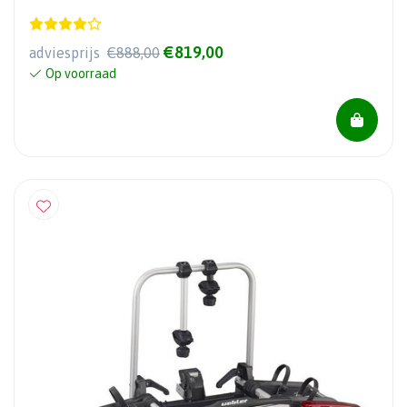
€819,00
adviesprijs
€888,00
Op voorraad