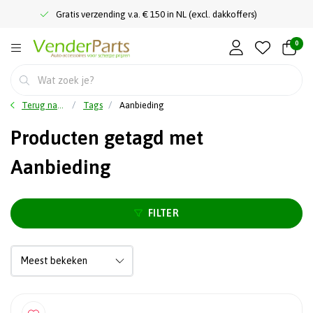
Gratis verzending v.a. € 150 in NL (excl. dakkoffers)
0
Terug naar home
Tags
Aanbieding
Producten getagd met
Aanbieding
FILTER