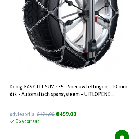
König EASY-FIT SUV 235 - Sneeuwkettingen - 10 mm
dik - Automatisch spansysteem - UITLOPEND
ARTIKEL!!
€459,00
adviesprijs
€496,00
Op voorraad