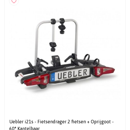
Uebler i21s - Fietsendrager 2 fietsen + Oprijgoot -
60° Kantelbaar