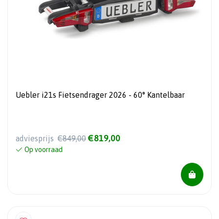
Uebler i21s Fietsendrager 2026 - 60° Kantelbaar
€819,00
adviesprijs
€849,00
Op voorraad