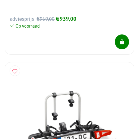
€939,00
adviesprijs
€969,00
Op voorraad