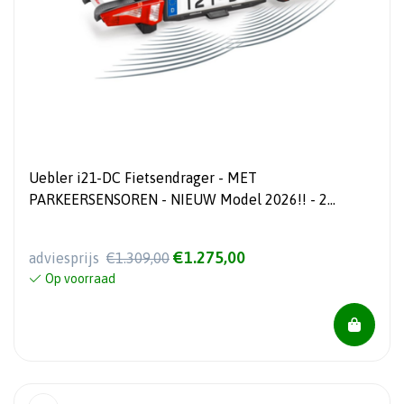
Uebler i21-DC Fietsendrager - MET
PARKEERSENSOREN - NIEUW Model 2026!! - 2
Electrische fietsen - 60° Kantelbaar
€1.275,00
adviesprijs
€1.309,00
Op voorraad