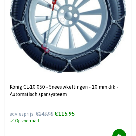
König CL-10 050 - Sneeuwkettingen - 10 mm dik -
Automatisch spansysteem
€115,95
adviesprijs
€143,95
Op voorraad