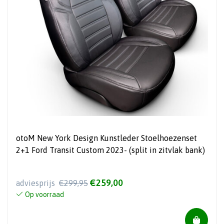
otoM New York Design Kunstleder Stoelhoezenset
2+1 Ford Transit Custom 2023- (split in zitvlak bank)
€259,00
adviesprijs
€299,95
Op voorraad