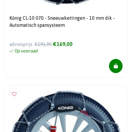
König CL-10 070 - Sneeuwkettingen - 10 mm dik -
Automatisch spansysteem
€169,00
adviesprijs
€191,95
Op voorraad