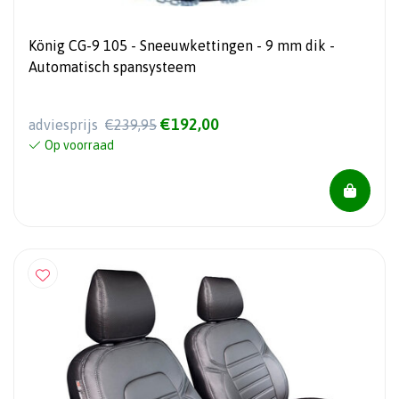
König CG-9 105 - Sneeuwkettingen - 9 mm dik -
Automatisch spansysteem
€192,00
adviesprijs
€239,95
Op voorraad