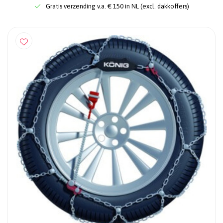
Gratis verzending v.a. € 150 in NL (excl. dakkoffers)