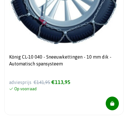
König CL-10 040 - Sneeuwkettingen - 10 mm dik -
Automatisch spansysteem
€113,95
adviesprijs
€141,95
Op voorraad