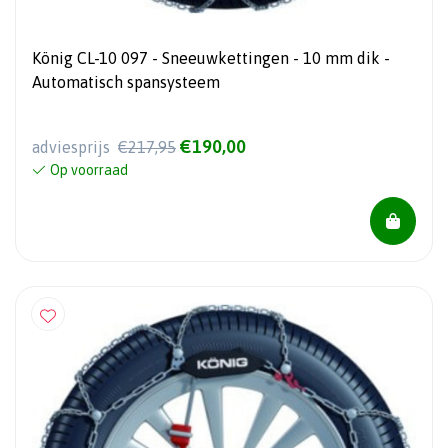
König CL-10 097 - Sneeuwkettingen - 10 mm dik -
Automatisch spansysteem
€190,00
adviesprijs
€217,95
Op voorraad