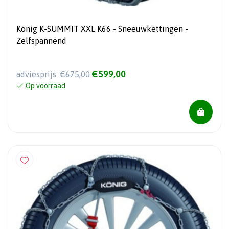
König K-SUMMIT XXL K66 - Sneeuwkettingen -
Zelfspannend
€599,00
adviesprijs
€675,00
Op voorraad