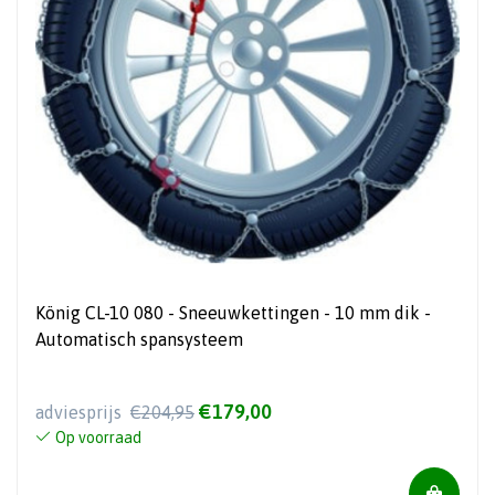
König CL-10 080 - Sneeuwkettingen - 10 mm dik -
Automatisch spansysteem
€179,00
adviesprijs
€204,95
Op voorraad