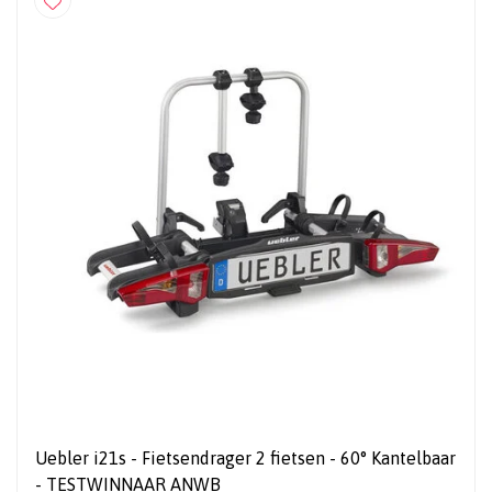
Uebler i21s - Fietsendrager 2 fietsen - 60° Kantelbaar
- TESTWINNAAR ANWB