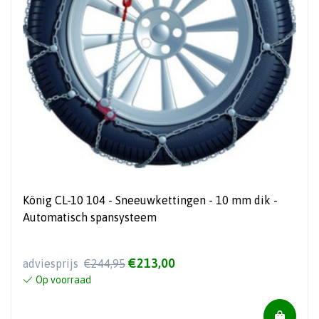
König CL-10 104 - Sneeuwkettingen - 10 mm dik -
Automatisch spansysteem
€213,00
adviesprijs
€244,95
Op voorraad