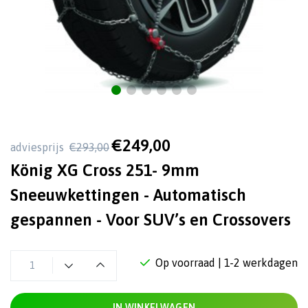
€249,00
adviesprijs
€293,00
König XG Cross 251- 9mm
Sneeuwkettingen - Automatisch
gespannen - Voor SUV’s en Crossovers
Op voorraad
| 1-2 werkdagen
IN WINKELWAGEN