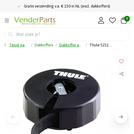
Gratis verzending v.a. € 150 in NL (excl. dakkoffers)
0
Terug naar home
Dakkoffers
Dakkoffer accessoires
Thule 5211 Strap Organiser - Trekband