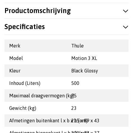
Productomschrijving
Specificaties
Merk
Thule
Model
Motion 3 XL
Kleur
Black Glossy
Inhoud (Liters)
500
Maximaal draagvermogen (kg)
75
Gewicht (kg)
23
Afmetingen buitenkant l x b x h (cm)
215 x 89 x 43