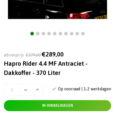
€289,00
adviesprijs
€379,00
Hapro Rider 4.4 MF Antraciet -
Dakkoffer - 370 Liter
Op voorraad
| 1-2 werkdagen
IN WINKELWAGEN