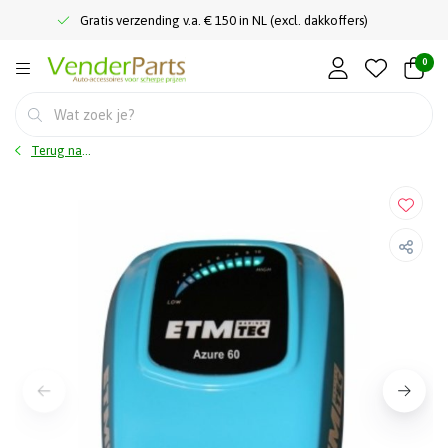
Gratis verzending v.a. € 150 in NL (excl. dakkoffers)
0
Terug naar home