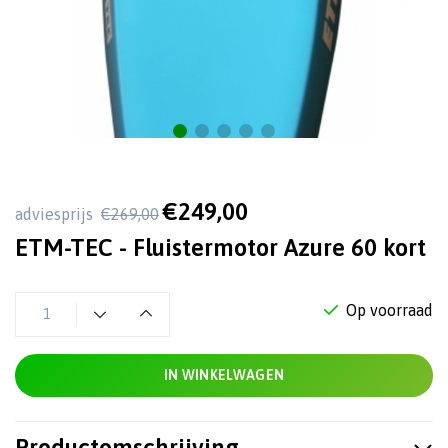
€249,00
adviesprijs
€269,00
ETM-TEC - Fluistermotor Azure 60 kort
Op voorraad
IN WINKELWAGEN
Productomschrijving