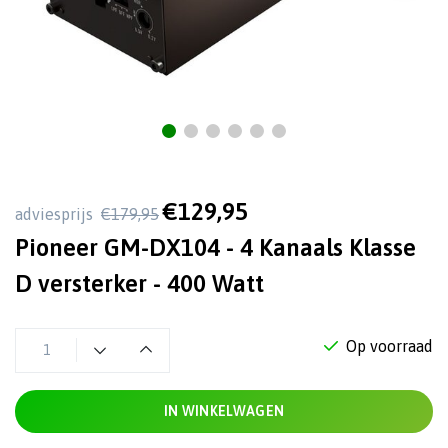
€129,95
adviesprijs
€179,95
Pioneer GM-DX104 - 4 Kanaals Klasse
D versterker - 400 Watt
Op voorraad
IN WINKELWAGEN