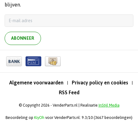
blijven.
ABONNEER
Algemene voorwaarden
Privacy policy en cookies
|
|
RSS Feed
© Copyright 2026 - VenderParts.nl | Realisatie
InStijl Media
Beoordeling op
KiyOh
voor VenderParts.nl: 9.3/10 (3667 beoordelingen)