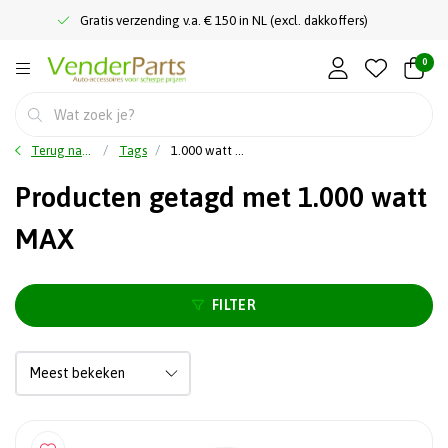
Gratis verzending v.a. € 150 in NL (excl. dakkoffers)
0
Terug naar home
Tags
1.000 watt MAX
Producten getagd met 1.000 watt
MAX
FILTER