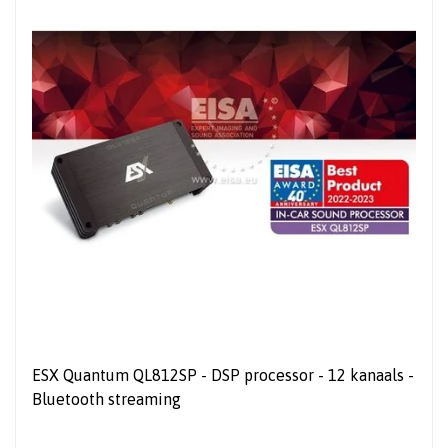
ESX Quantum QL812SP - DSP processor - 12 kanaals -
Bluetooth streaming