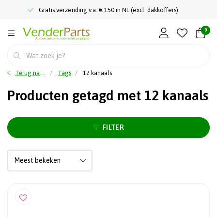
Gratis verzending v.a. € 150 in NL (excl. dakkoffers)
0
Terug naar home
Tags
12 kanaals
Producten getagd met 12 kanaals
FILTER