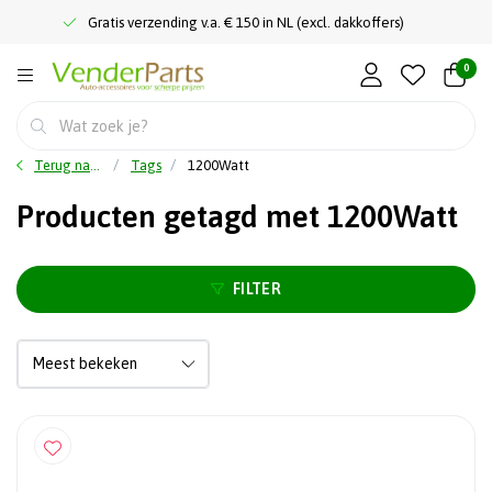
Gratis verzending v.a. € 150 in NL (excl. dakkoffers)
0
Terug naar home
Tags
1200Watt
Producten getagd met 1200Watt
FILTER