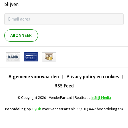
blijven.
ABONNEER
Algemene voorwaarden
Privacy policy en cookies
|
|
RSS Feed
© Copyright 2026 - VenderParts.nl | Realisatie
InStijl Media
Beoordeling op
KiyOh
voor VenderParts.nl: 9.3/10 (3667 beoordelingen)