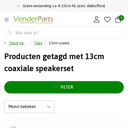
Gratis verzending v.a. € 150 in NL (excl. dakkoffers)
0
Terug naar home
Tags
13cm coaxiale speakerset
Producten getagd met 13cm
coaxiale speakerset
FILTER