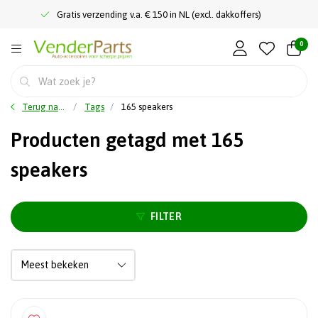
Gratis verzending v.a. € 150 in NL (excl. dakkoffers)
0
Terug naar home
Tags
165 speakers
Producten getagd met 165
speakers
FILTER