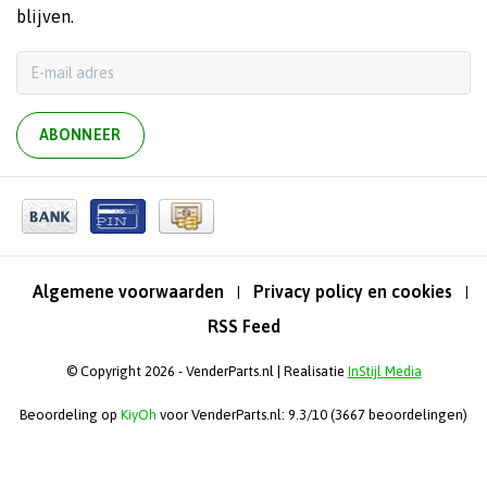
blijven.
ABONNEER
Algemene voorwaarden
Privacy policy en cookies
|
|
RSS Feed
© Copyright 2026 - VenderParts.nl | Realisatie
InStijl Media
Beoordeling op
KiyOh
voor VenderParts.nl: 9.3/10 (3667 beoordelingen)