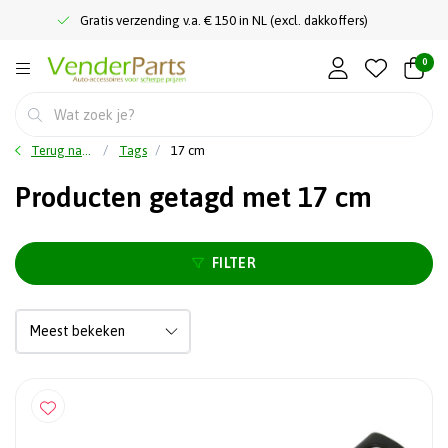
Gratis verzending v.a. € 150 in NL (excl. dakkoffers)
0
Terug naar home
Tags
17 cm
Producten getagd met 17 cm
FILTER