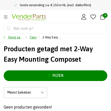
Gratis verzending v.a. € 150 in NL (excl. dakkoffers)
0
Terug naar home
Tags
2-Way Easy Mounting Composet
Producten getagd met 2-Way
Easy Mounting Composet
FILTER
Geen producten gevonden!