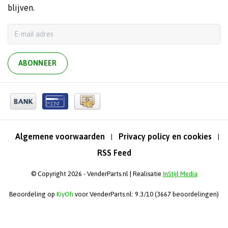
blijven.
ABONNEER
Algemene voorwaarden
Privacy policy en cookies
|
|
RSS Feed
© Copyright 2026 - VenderParts.nl | Realisatie
InStijl Media
Beoordeling op
KiyOh
voor VenderParts.nl: 9.3/10 (3667 beoordelingen)