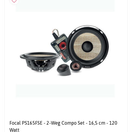
Focal PS165FSE - 2-Weg Compo Set - 16,5 cm - 120
Watt