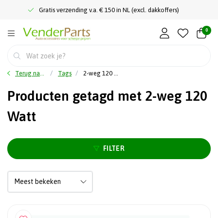
Gratis verzending v.a. € 150 in NL (excl. dakkoffers)
0
Terug naar home
Tags
2-weg 120 Watt
Producten getagd met 2-weg 120
Watt
FILTER