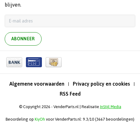
blijven.
ABONNEER
Algemene voorwaarden
Privacy policy en cookies
|
|
RSS Feed
© Copyright 2026 - VenderParts.nl | Realisatie
InStijl Media
Beoordeling op
KiyOh
voor VenderParts.nl: 9.3/10 (3667 beoordelingen)