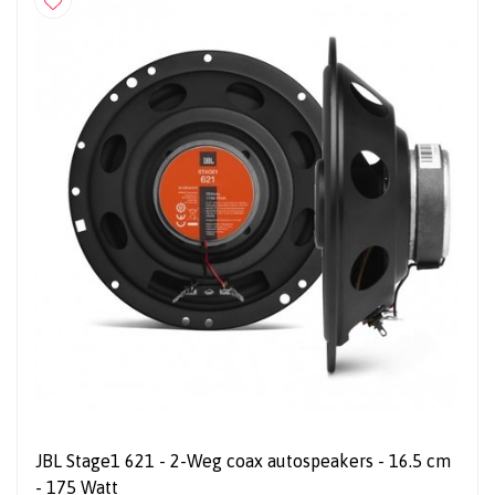
JBL Stage1 621 - 2-Weg coax autospeakers - 16.5 cm
- 175 Watt