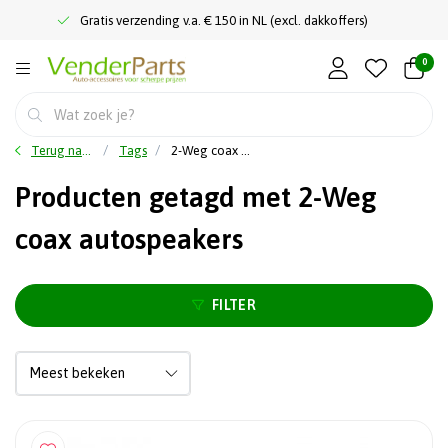
Gratis verzending v.a. € 150 in NL (excl. dakkoffers)
0
Terug naar home
Tags
2-Weg coax autospeakers
Producten getagd met 2-Weg
coax autospeakers
FILTER